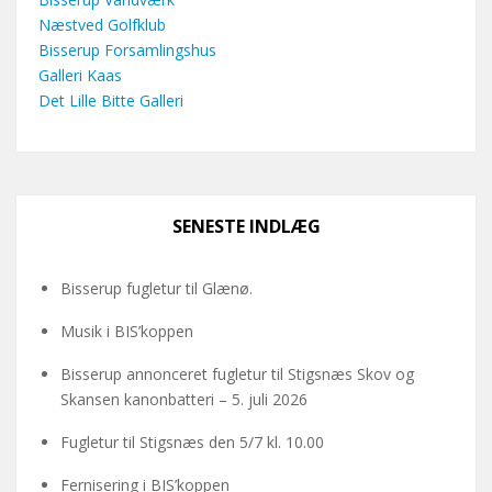
Næstved Golfklub
Bisserup Forsamlingshus
Galleri Kaas
Det Lille Bitte Galleri
SENESTE INDLÆG
Bisserup fugletur til Glænø.
Musik i BIS’koppen
Bisserup annonceret fugletur til Stigsnæs Skov og
Skansen kanonbatteri – 5. juli 2026
Fugletur til Stigsnæs den 5/7 kl. 10.00
Fernisering i BIS’koppen