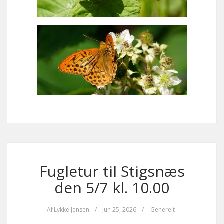
Fugletur til Stigsnæs
den 5/7 kl. 10.00
Af
Lykke Jensen
/
jun 25, 2026
/
Generelt