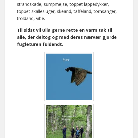
strandskade, sumpmejse, toppet lappedykker,
toppet skallesluger, skeand, taffeland, tornsanger,
troldand, vibe.
Til sidst vil Ulla gerne rette en varm tak til
alle, der deltog og med deres nærvær gjorde
fugleturen fuldendt.