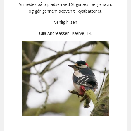
Vi mødes på p-pladsen ved Stigsnæs Færgehavn,
og går gennem skoven til kystbatteriet.
Venlig hilsen
Ulla Andreassen, Kærvej 14.