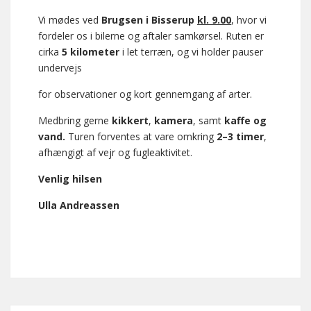
Vi mødes ved
Brugsen i Bisserup
kl. 9.00
, hvor vi
fordeler os i bilerne og aftaler samkørsel. Ruten er
cirka
5 kilometer
i let terræn, og vi holder pauser
undervejs
for observationer og kort gennemgang af arter.
Medbring gerne
kikkert
,
kamera
, samt
kaffe og
vand.
Turen forventes at vare omkring
2–3 timer
,
afhængigt af vejr og fugleaktivitet.
Venlig hilsen
Ulla Andreassen