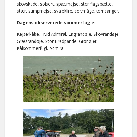
skovskade, solsort, spætmejse, stor flagspætte,
stær, sumpmejse, svaleklire, sølvmåge, tornsanger.
Dagens observerede sommerfugle:
Kejserkåbe, Hvid Admiral, Engrandøje, Skovrandøje,
Græsrandøje, Stor Bredpande, Grønøjet
Kålsommerfugl, Admiral.