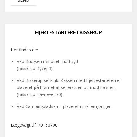
HJERTESTARTERE I BISSERUP
Her findes de:
Ved Brugsen i vinduet mod syd
(Bisserup Byvej 3)
Ved Bisserup sejlklub. Kassen med hjertestarteren er
placeret på hjørnet af sejlerstuen ud mod havnen.
(Bisserup Havnevej 70)
Ved Campingpladsen – placeret i mellemgangen.
Lægevagt tlf. 70150700