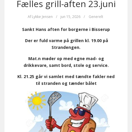
Fælles grill-aften 23.juni
Af
Lykke Jensen
/
jun 15, 2026
/
Generelt
Sankt Hans aften for borgerne i Bisserup
Der er fuld varme på grillen kl. 19.00 på
Strandengen.
Ma
t.
n møder op med egne mad- og
drikkevare, samt bord, stole og service.
Kl. 21.25 går vi samlet med tændte fakler ned
til stranden og tænder bålet