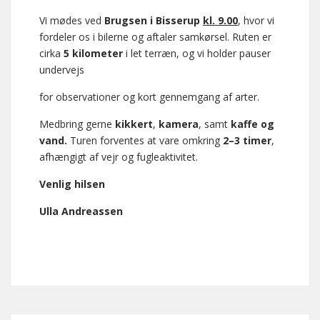
Vi mødes ved
Brugsen i Bisserup
kl. 9.00
, hvor vi
fordeler os i bilerne og aftaler samkørsel. Ruten er
cirka
5 kilometer
i let terræn, og vi holder pauser
undervejs
for observationer og kort gennemgang af arter.
Medbring gerne
kikkert
,
kamera
, samt
kaffe og
vand.
Turen forventes at vare omkring
2–3 timer
,
afhængigt af vejr og fugleaktivitet.
Venlig hilsen
Ulla Andreassen