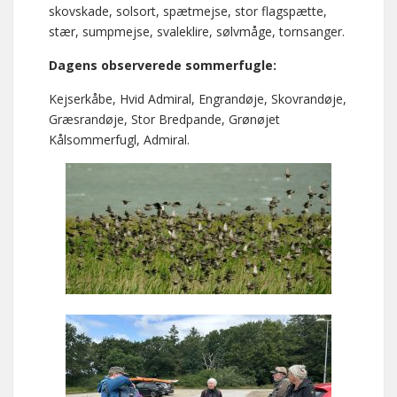
skovskade, solsort, spætmejse, stor flagspætte,
stær, sumpmejse, svaleklire, sølvmåge, tornsanger.
Dagens observerede sommerfugle:
Kejserkåbe, Hvid Admiral, Engrandøje, Skovrandøje,
Græsrandøje, Stor Bredpande, Grønøjet
Kålsommerfugl, Admiral.