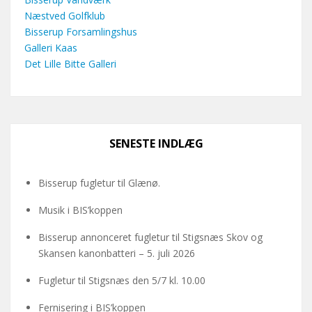
Næstved Golfklub
Bisserup Forsamlingshus
Galleri Kaas
Det Lille Bitte Galleri
SENESTE INDLÆG
Bisserup fugletur til Glænø.
Musik i BIS’koppen
Bisserup annonceret fugletur til Stigsnæs Skov og
Skansen kanonbatteri – 5. juli 2026
Fugletur til Stigsnæs den 5/7 kl. 10.00
Fernisering i BIS’koppen