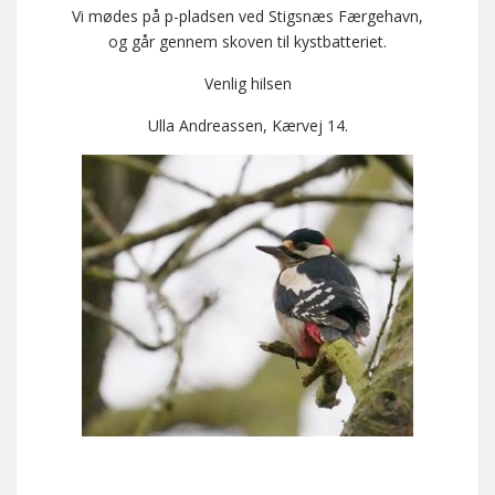
Vi mødes på p-pladsen ved Stigsnæs Færgehavn,
og går gennem skoven til kystbatteriet.
Venlig hilsen
Ulla Andreassen, Kærvej 14.