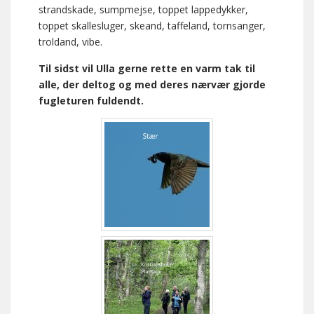
strandskade, sumpmejse, toppet lappedykker,
toppet skallesluger, skeand, taffeland, tornsanger,
troldand, vibe.
Til sidst vil Ulla gerne rette en varm tak til
alle, der deltog og med deres nærvær gjorde
fugleturen fuldendt.