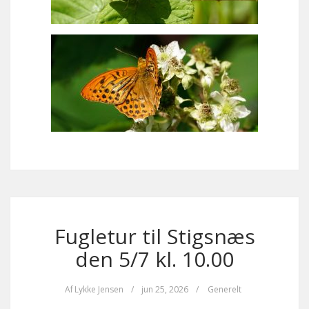
Fugletur til Stigsnæs
den 5/7 kl. 10.00
Af
Lykke Jensen
/
jun 25, 2026
/
Generelt