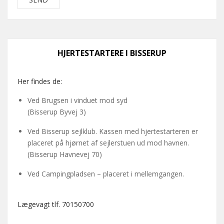
HJERTESTARTERE I BISSERUP
Her findes de:
Ved Brugsen i vinduet mod syd
(Bisserup Byvej 3)
Ved Bisserup sejlklub. Kassen med hjertestarteren er
placeret på hjørnet af sejlerstuen ud mod havnen.
(Bisserup Havnevej 70)
Ved Campingpladsen – placeret i mellemgangen.
Lægevagt tlf. 70150700