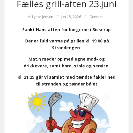
Fælles grill-aften 23.juni
Af
Lykke Jensen
/
jun 15, 2026
/
Generelt
Sankt Hans aften for borgerne i Bisserup
Der er fuld varme på grillen kl. 19.00 på
Strandengen.
Ma
t.
n møder op med egne mad- og
drikkevare, samt bord, stole og service.
Kl. 21.25 går vi samlet med tændte fakler ned
til stranden og tænder bålet