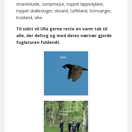
strandskade, sumpmejse, toppet lappedykker,
toppet skallesluger, skeand, taffeland, tornsanger,
troldand, vibe.
Til sidst vil Ulla gerne rette en varm tak til
alle, der deltog og med deres nærvær gjorde
fugleturen fuldendt.