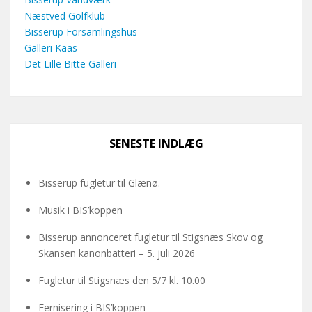
Næstved Golfklub
Bisserup Forsamlingshus
Galleri Kaas
Det Lille Bitte Galleri
SENESTE INDLÆG
Bisserup fugletur til Glænø.
Musik i BIS’koppen
Bisserup annonceret fugletur til Stigsnæs Skov og
Skansen kanonbatteri – 5. juli 2026
Fugletur til Stigsnæs den 5/7 kl. 10.00
Fernisering i BIS’koppen