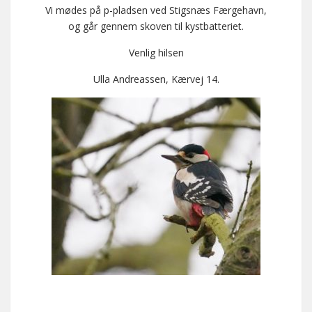
Vi mødes på p-pladsen ved Stigsnæs Færgehavn,
og går gennem skoven til kystbatteriet.
Venlig hilsen
Ulla Andreassen, Kærvej 14.