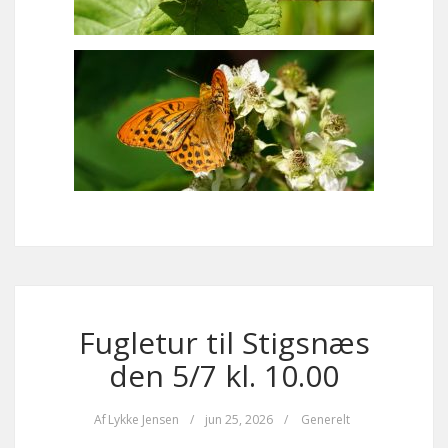
Fugletur til Stigsnæs
den 5/7 kl. 10.00
Af
Lykke Jensen
/
jun 25, 2026
/
Generelt