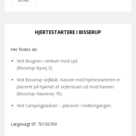
HJERTESTARTERE I BISSERUP
Her findes de:
Ved Brugsen i vinduet mod syd
(Bisserup Byvej 3)
Ved Bisserup sejlklub. Kassen med hjertestarteren er
placeret på hjørnet af sejlerstuen ud mod havnen.
(Bisserup Havnevej 70)
Ved Campingpladsen – placeret i mellemgangen.
Lægevagt tlf. 70150700