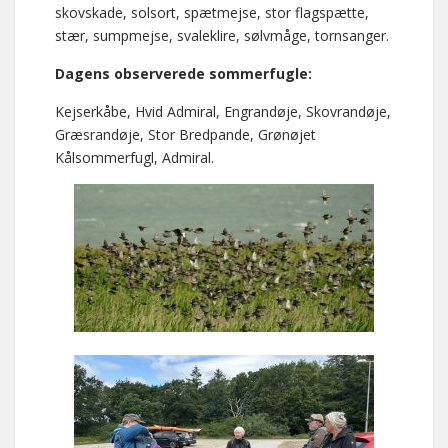
skovskade, solsort, spætmejse, stor flagspætte,
stær, sumpmejse, svaleklire, sølvmåge, tornsanger.
Dagens observerede sommerfugle:
Kejserkåbe, Hvid Admiral, Engrandøje, Skovrandøje,
Græsrandøje, Stor Bredpande, Grønøjet
Kålsommerfugl, Admiral.