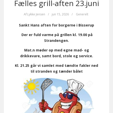
Fælles grill-aften 23.juni
Af
Lykke Jensen
/
jun 15, 2026
/
Generelt
Sankt Hans aften for borgerne i Bisserup
Der er fuld varme på grillen kl. 19.00 på
Strandengen.
Ma
t.
n møder op med egne mad- og
drikkevare, samt bord, stole og service.
Kl. 21.25 går vi samlet med tændte fakler ned
til stranden og tænder bålet