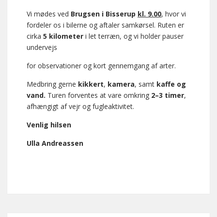
Vi mødes ved
Brugsen i Bisserup
kl. 9.00
, hvor vi
fordeler os i bilerne og aftaler samkørsel. Ruten er
cirka
5 kilometer
i let terræn, og vi holder pauser
undervejs
for observationer og kort gennemgang af arter.
Medbring gerne
kikkert
,
kamera
, samt
kaffe og
vand.
Turen forventes at vare omkring
2–3 timer
,
afhængigt af vejr og fugleaktivitet.
Venlig hilsen
Ulla Andreassen