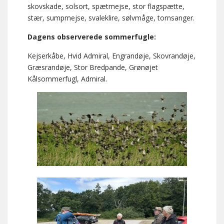
skovskade, solsort, spætmejse, stor flagspætte,
stær, sumpmejse, svaleklire, sølvmåge, tornsanger.
Dagens observerede sommerfugle:
Kejserkåbe, Hvid Admiral, Engrandøje, Skovrandøje,
Græsrandøje, Stor Bredpande, Grønøjet
Kålsommerfugl, Admiral.