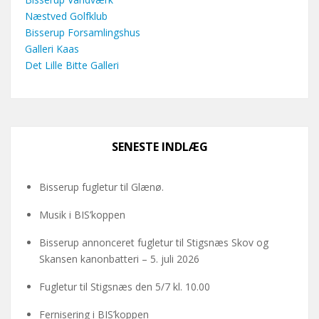
Næstved Golfklub
Bisserup Forsamlingshus
Galleri Kaas
Det Lille Bitte Galleri
SENESTE INDLÆG
Bisserup fugletur til Glænø.
Musik i BIS’koppen
Bisserup annonceret fugletur til Stigsnæs Skov og
Skansen kanonbatteri – 5. juli 2026
Fugletur til Stigsnæs den 5/7 kl. 10.00
Fernisering i BIS’koppen