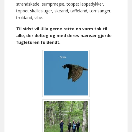
strandskade, sumpmejse, toppet lappedykker,
toppet skallesluger, skeand, taffeland, tornsanger,
troldand, vibe.
Til sidst vil Ulla gerne rette en varm tak til
alle, der deltog og med deres nærvær gjorde
fugleturen fuldendt.