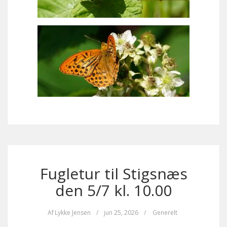
Fugletur til Stigsnæs
den 5/7 kl. 10.00
Af
Lykke Jensen
/
jun 25, 2026
/
Generelt