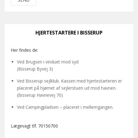
HJERTESTARTERE I BISSERUP
Her findes de:
Ved Brugsen i vinduet mod syd
(Bisserup Byvej 3)
Ved Bisserup sejlklub. Kassen med hjertestarteren er
placeret på hjørnet af sejlerstuen ud mod havnen.
(Bisserup Havnevej 70)
Ved Campingpladsen – placeret i mellemgangen.
Lægevagt tlf. 70150700