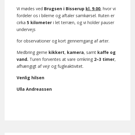
Vi mødes ved
Brugsen i Bisserup
kl. 9.00
, hvor vi
fordeler os i bilerne og aftaler samkørsel. Ruten er
cirka
5 kilometer
i let terræn, og vi holder pauser
undervejs
for observationer og kort gennemgang af arter.
Medbring gerne
kikkert
,
kamera
, samt
kaffe og
vand.
Turen forventes at vare omkring
2–3 timer
,
afhængigt af vejr og fugleaktivitet.
Venlig hilsen
Ulla Andreassen