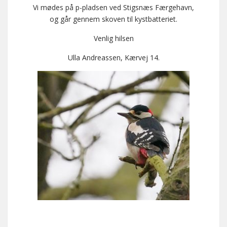
Vi mødes på p-pladsen ved Stigsnæs Færgehavn,
og går gennem skoven til kystbatteriet.
Venlig hilsen
Ulla Andreassen, Kærvej 14.