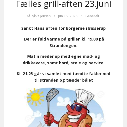
Fælles grill-aften 23.juni
Af
Lykke Jensen
/
jun 15, 2026
/
Generelt
Sankt Hans aften for borgerne i Bisserup
Der er fuld varme på grillen kl. 19.00 på
Strandengen.
Ma
t.
n møder op med egne mad- og
drikkevare, samt bord, stole og service.
Kl. 21.25 går vi samlet med tændte fakler ned
til stranden og tænder bålet