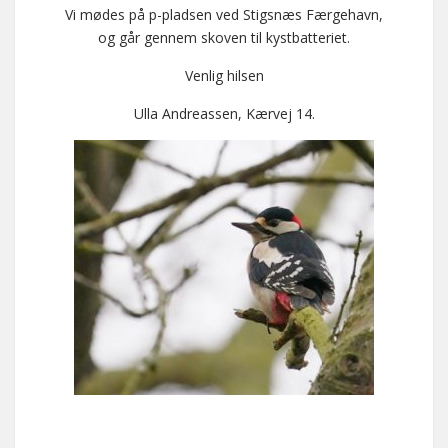
Vi mødes på p-pladsen ved Stigsnæs Færgehavn,
og går gennem skoven til kystbatteriet.
Venlig hilsen
Ulla Andreassen, Kærvej 14.