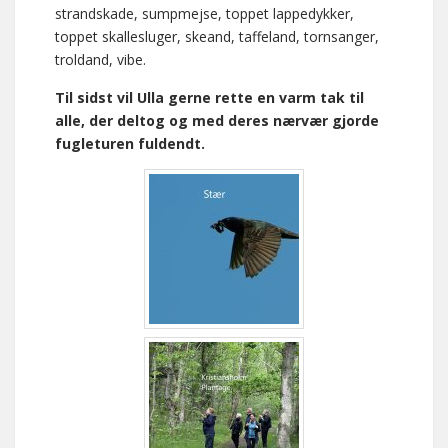
strandskade, sumpmejse, toppet lappedykker,
toppet skallesluger, skeand, taffeland, tornsanger,
troldand, vibe.
Til sidst vil Ulla gerne rette en varm tak til
alle, der deltog og med deres nærvær gjorde
fugleturen fuldendt.