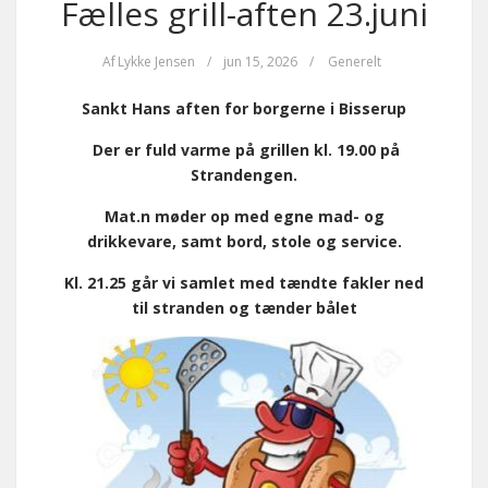
Fælles grill-aften 23.juni
Af
Lykke Jensen
/
jun 15, 2026
/
Generelt
Sankt Hans aften for borgerne i Bisserup
Der er fuld varme på grillen kl. 19.00 på
Strandengen.
Ma
t.
n møder op med egne mad- og
drikkevare, samt bord, stole og service.
Kl. 21.25 går vi samlet med tændte fakler ned
til stranden og tænder bålet