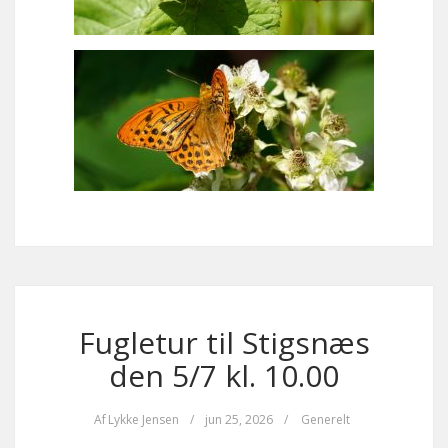
Fugletur til Stigsnæs
den 5/7 kl. 10.00
Af
Lykke Jensen
/
jun 25, 2026
/
Generelt