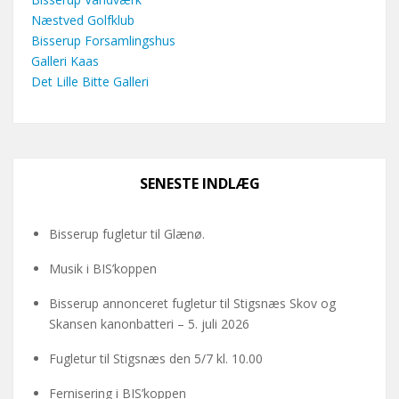
Næstved Golfklub
Bisserup Forsamlingshus
Galleri Kaas
Det Lille Bitte Galleri
SENESTE INDLÆG
Bisserup fugletur til Glænø.
Musik i BIS’koppen
Bisserup annonceret fugletur til Stigsnæs Skov og
Skansen kanonbatteri – 5. juli 2026
Fugletur til Stigsnæs den 5/7 kl. 10.00
Fernisering i BIS’koppen