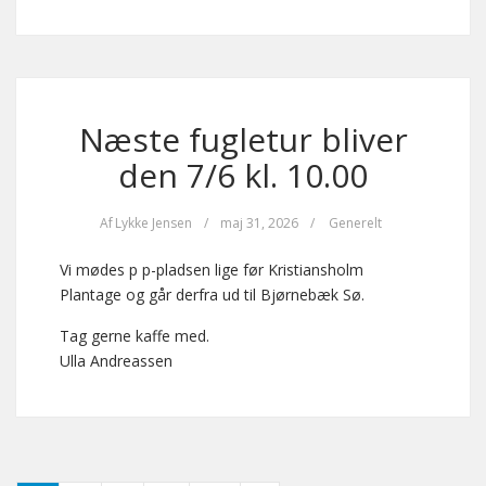
Næste fugletur bliver
den 7/6 kl. 10.00
Af
Lykke Jensen
/
maj 31, 2026
/
Generelt
Vi mødes p p-pladsen lige før Kristiansholm
Plantage og går derfra ud til Bjørnebæk Sø.
Tag gerne kaffe med.
Ulla Andreassen