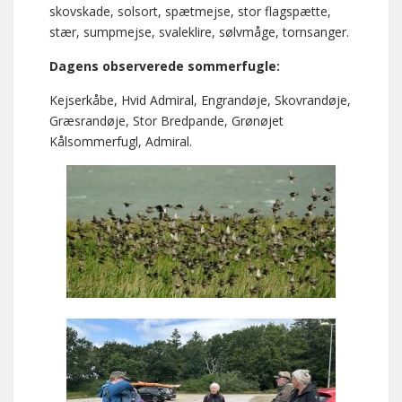
skovskade, solsort, spætmejse, stor flagspætte,
stær, sumpmejse, svaleklire, sølvmåge, tornsanger.
Dagens observerede sommerfugle:
Kejserkåbe, Hvid Admiral, Engrandøje, Skovrandøje,
Græsrandøje, Stor Bredpande, Grønøjet
Kålsommerfugl, Admiral.