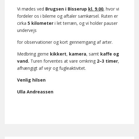
Vi mødes ved
Brugsen i Bisserup
kl. 9.00
, hvor vi
fordeler os i bilerne og aftaler samkørsel. Ruten er
cirka
5 kilometer
i let terræn, og vi holder pauser
undervejs
for observationer og kort gennemgang af arter.
Medbring gerne
kikkert
,
kamera
, samt
kaffe og
vand.
Turen forventes at vare omkring
2–3 timer
,
afhængigt af vejr og fugleaktivitet.
Venlig hilsen
Ulla Andreassen