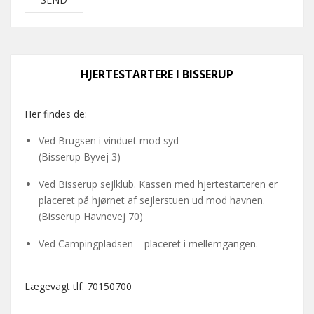
HJERTESTARTERE I BISSERUP
Her findes de:
Ved Brugsen i vinduet mod syd
(Bisserup Byvej 3)
Ved Bisserup sejlklub. Kassen med hjertestarteren er
placeret på hjørnet af sejlerstuen ud mod havnen.
(Bisserup Havnevej 70)
Ved Campingpladsen – placeret i mellemgangen.
Lægevagt tlf. 70150700