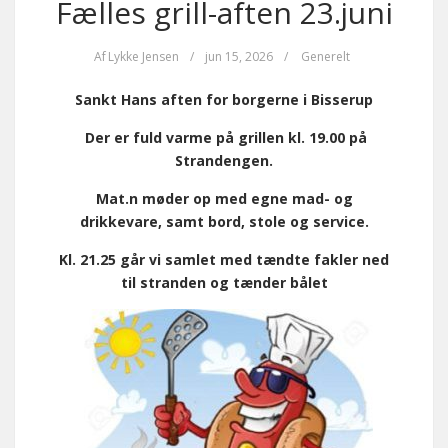
Fælles grill-aften 23.juni
Af
Lykke Jensen
/
jun 15, 2026
/
Generelt
Sankt Hans aften for borgerne i Bisserup
Der er fuld varme på grillen kl. 19.00 på
Strandengen.
Ma
t.
n møder op med egne mad- og
drikkevare, samt bord, stole og service.
Kl. 21.25 går vi samlet med tændte fakler ned
til stranden og tænder bålet