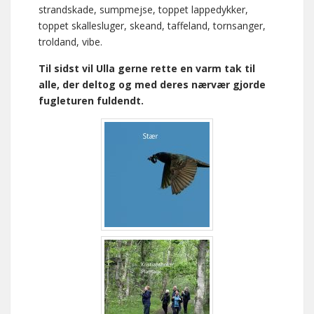
strandskade, sumpmejse, toppet lappedykker,
toppet skallesluger, skeand, taffeland, tornsanger,
troldand, vibe.
Til sidst vil Ulla gerne rette en varm tak til
alle, der deltog og med deres nærvær gjorde
fugleturen fuldendt.