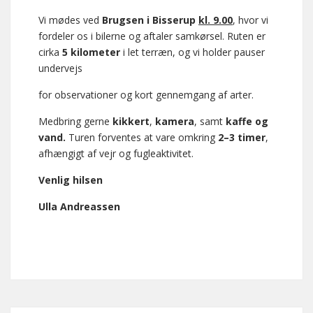
Vi mødes ved
Brugsen i Bisserup
kl. 9.00
, hvor vi
fordeler os i bilerne og aftaler samkørsel. Ruten er
cirka
5 kilometer
i let terræn, og vi holder pauser
undervejs
for observationer og kort gennemgang af arter.
Medbring gerne
kikkert
,
kamera
, samt
kaffe og
vand.
Turen forventes at vare omkring
2–3 timer
,
afhængigt af vejr og fugleaktivitet.
Venlig hilsen
Ulla Andreassen