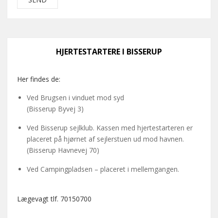
HJERTESTARTERE I BISSERUP
Her findes de:
Ved Brugsen i vinduet mod syd
(Bisserup Byvej 3)
Ved Bisserup sejlklub. Kassen med hjertestarteren er
placeret på hjørnet af sejlerstuen ud mod havnen.
(Bisserup Havnevej 70)
Ved Campingpladsen – placeret i mellemgangen.
Lægevagt tlf. 70150700