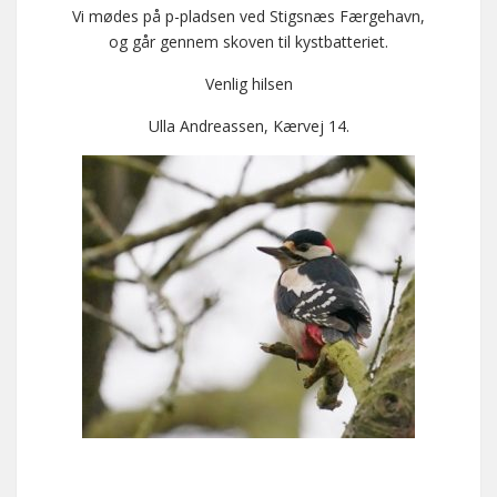
Vi mødes på p-pladsen ved Stigsnæs Færgehavn,
og går gennem skoven til kystbatteriet.
Venlig hilsen
Ulla Andreassen, Kærvej 14.