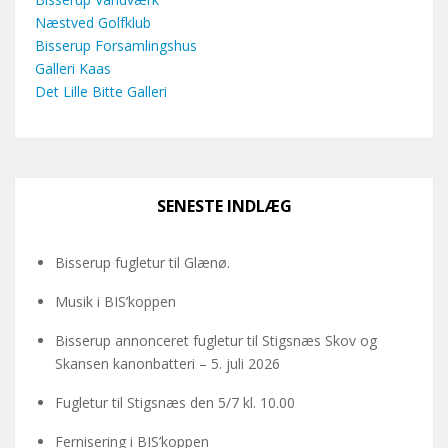
Næstved Golfklub
Bisserup Forsamlingshus
Galleri Kaas
Det Lille Bitte Galleri
SENESTE INDLÆG
Bisserup fugletur til Glænø.
Musik i BIS’koppen
Bisserup annonceret fugletur til Stigsnæs Skov og
Skansen kanonbatteri – 5. juli 2026
Fugletur til Stigsnæs den 5/7 kl. 10.00
Fernisering i BIS’koppen