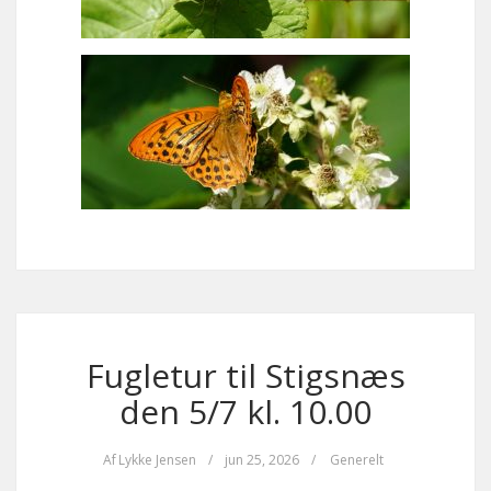
Fugletur til Stigsnæs
den 5/7 kl. 10.00
Af
Lykke Jensen
/
jun 25, 2026
/
Generelt