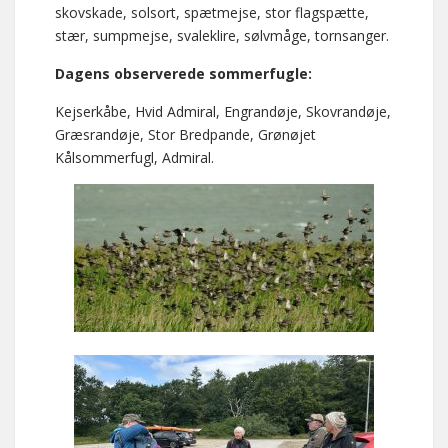
skovskade, solsort, spætmejse, stor flagspætte,
stær, sumpmejse, svaleklire, sølvmåge, tornsanger.
Dagens observerede sommerfugle:
Kejserkåbe, Hvid Admiral, Engrandøje, Skovrandøje,
Græsrandøje, Stor Bredpande, Grønøjet
Kålsommerfugl, Admiral.