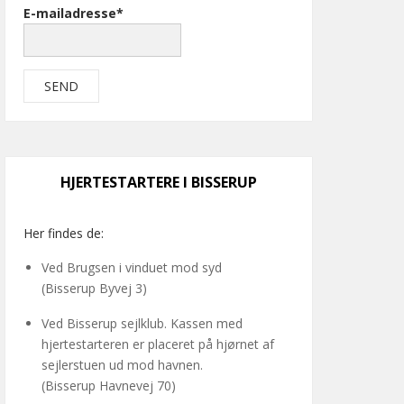
E-mailadresse*
HJERTESTARTERE I BISSERUP
Her findes de:
Ved Brugsen i vinduet mod syd
(Bisserup Byvej 3)
Ved Bisserup sejlklub. Kassen med
hjertestarteren er placeret på hjørnet af
sejlerstuen ud mod havnen.
(Bisserup Havnevej 70)