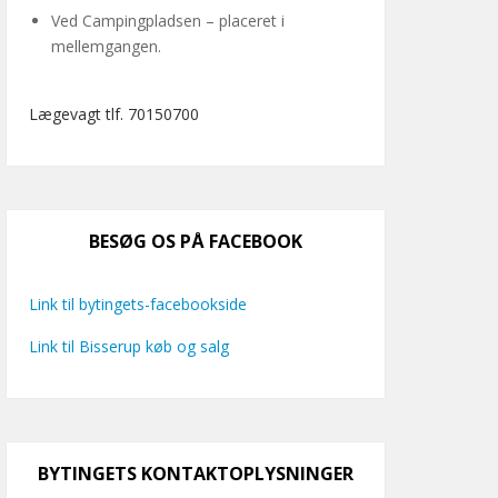
Ved Campingpladsen – placeret i
mellemgangen.
Lægevagt tlf. 70150700
BESØG OS PÅ FACEBOOK
Link til bytingets-facebookside
Link til Bisserup køb og salg
BYTINGETS KONTAKTOPLYSNINGER