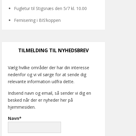
Fugletur til Stigsnæs den 5/7 kl. 10.00
Fernisering i BIS’koppen
TILMELDING TIL NYHEDSBREV
Vælg hvilke områder der har din interesse
nedenfor og vi vil sørge for at sende dig
relevante information udfra dette.
Indsend navn og email, så sender vi dig en
besked når der er nyheder her på
hjemmesiden.
Navn*