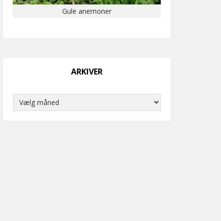
Gule anemoner
ARKIVER
Arkiver