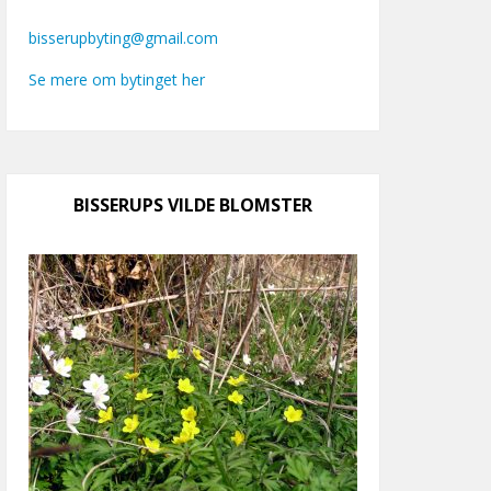
bisserupbyting@gmail.com
Se mere om bytinget her
BISSERUPS VILDE BLOMSTER