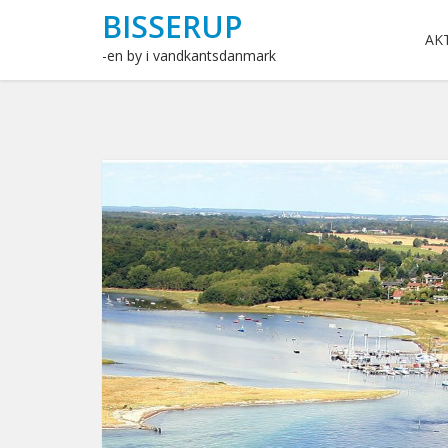
BISSERUP
AK
-en by i vandkantsdanmark