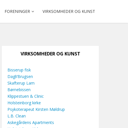
FORENINGER
VIRKSOMHEDER OG KUNST
VIRKSOMHEDER OG KUNST
Bisserup fisk
Dagli’Brugsen
Skafterup Lam
Børnebissen
Klippestuen & Clinic
Holsteinborg kirke
Psykoterapeut Kirsten Møldrup
L.B. Clean
Askegårdens Apartments