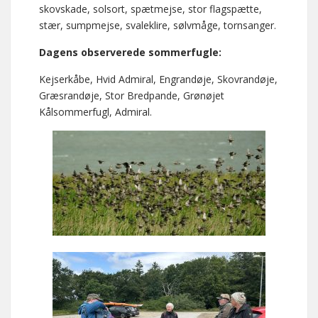
skovskade, solsort, spætmejse, stor flagspætte,
stær, sumpmejse, svaleklire, sølvmåge, tornsanger.
Dagens observerede sommerfugle:
Kejserkåbe, Hvid Admiral, Engrandøje, Skovrandøje,
Græsrandøje, Stor Bredpande, Grønøjet
Kålsommerfugl, Admiral.