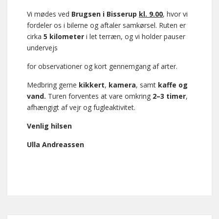
Vi mødes ved
Brugsen i Bisserup
kl. 9.00
, hvor vi
fordeler os i bilerne og aftaler samkørsel. Ruten er
cirka
5 kilometer
i let terræn, og vi holder pauser
undervejs
for observationer og kort gennemgang af arter.
Medbring gerne
kikkert
,
kamera
, samt
kaffe og
vand.
Turen forventes at vare omkring
2–3 timer
,
afhængigt af vejr og fugleaktivitet.
Venlig hilsen
Ulla Andreassen