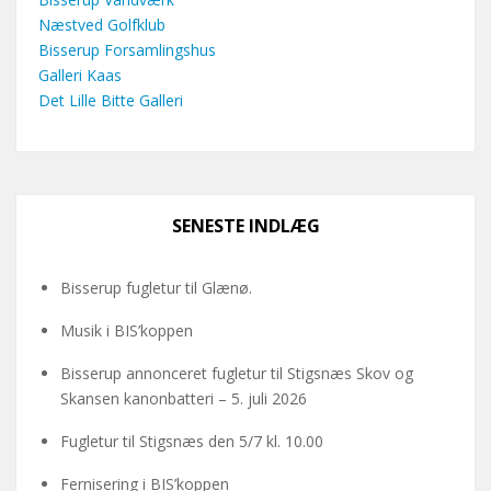
Næstved Golfklub
Bisserup Forsamlingshus
Galleri Kaas
Det Lille Bitte Galleri
SENESTE INDLÆG
Bisserup fugletur til Glænø.
Musik i BIS’koppen
Bisserup annonceret fugletur til Stigsnæs Skov og
Skansen kanonbatteri – 5. juli 2026
Fugletur til Stigsnæs den 5/7 kl. 10.00
Fernisering i BIS’koppen