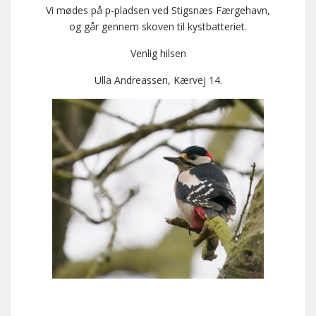
Vi mødes på p-pladsen ved Stigsnæs Færgehavn,
og går gennem skoven til kystbatteriet.
Venlig hilsen
Ulla Andreassen, Kærvej 14.