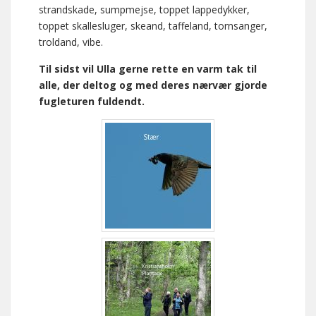
strandskade, sumpmejse, toppet lappedykker,
toppet skallesluger, skeand, taffeland, tornsanger,
troldand, vibe.
Til sidst vil Ulla gerne rette en varm tak til
alle, der deltog og med deres nærvær gjorde
fugleturen fuldendt.