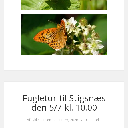
Fugletur til Stigsnæs
den 5/7 kl. 10.00
Af
Lykke Jensen
/
jun 25, 2026
/
Generelt