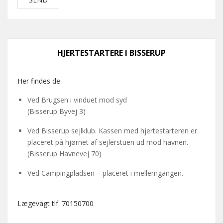
HJERTESTARTERE I BISSERUP
Her findes de:
Ved Brugsen i vinduet mod syd
(Bisserup Byvej 3)
Ved Bisserup sejlklub. Kassen med hjertestarteren er
placeret på hjørnet af sejlerstuen ud mod havnen.
(Bisserup Havnevej 70)
Ved Campingpladsen – placeret i mellemgangen.
Lægevagt tlf. 70150700