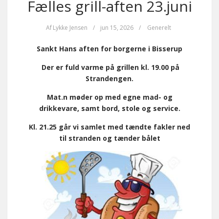
Fælles grill-aften 23.juni
Af
Lykke Jensen
/
jun 15, 2026
/
Generelt
Sankt Hans aften for borgerne i Bisserup
Der er fuld varme på grillen kl. 19.00 på
Strandengen.
Ma
t.
n møder op med egne mad- og
drikkevare, samt bord, stole og service.
Kl. 21.25 går vi samlet med tændte fakler ned
til stranden og tænder bålet