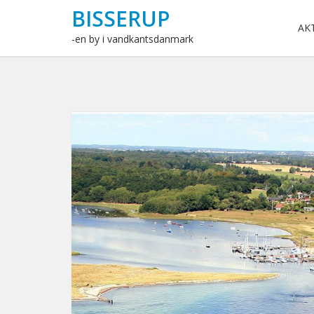
BISSERUP
AK
-en by i vandkantsdanmark