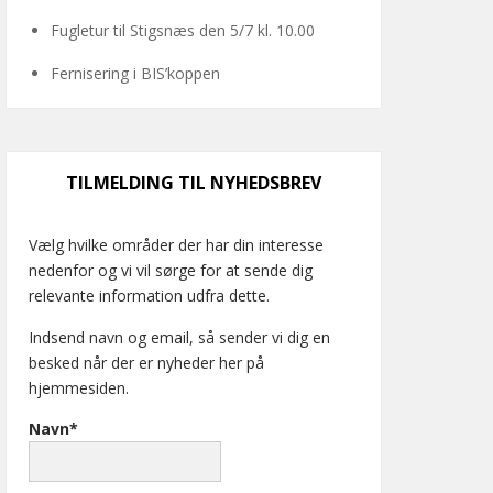
Fugletur til Stigsnæs den 5/7 kl. 10.00
Fernisering i BIS’koppen
TILMELDING TIL NYHEDSBREV
Vælg hvilke områder der har din interesse
nedenfor og vi vil sørge for at sende dig
relevante information udfra dette.
Indsend navn og email, så sender vi dig en
besked når der er nyheder her på
hjemmesiden.
Navn*