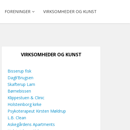
FORENINGER
VIRKSOMHEDER OG KUNST
VIRKSOMHEDER OG KUNST
Bisserup fisk
Dagli’Brugsen
Skafterup Lam
Børnebissen
Klippestuen & Clinic
Holsteinborg kirke
Psykoterapeut Kirsten Møldrup
L.B. Clean
Askegårdens Apartments