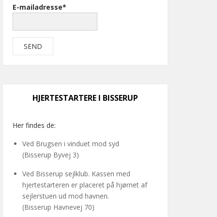
E-mailadresse*
HJERTESTARTERE I BISSERUP
Her findes de:
Ved Brugsen i vinduet mod syd
(Bisserup Byvej 3)
Ved Bisserup sejlklub. Kassen med
hjertestarteren er placeret på hjørnet af
sejlerstuen ud mod havnen.
(Bisserup Havnevej 70)