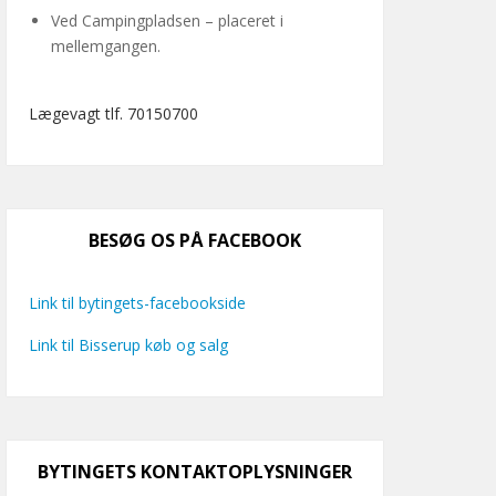
Ved Campingpladsen – placeret i
mellemgangen.
Lægevagt tlf. 70150700
BESØG OS PÅ FACEBOOK
Link til bytingets-facebookside
Link til Bisserup køb og salg
BYTINGETS KONTAKTOPLYSNINGER