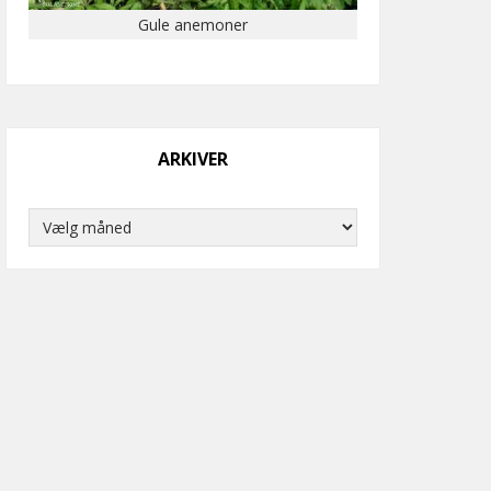
Gule anemoner
ARKIVER
Arkiver