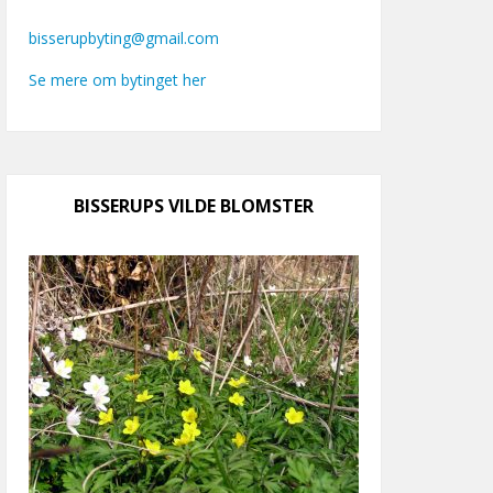
bisserupbyting@gmail.com
Se mere om bytinget her
BISSERUPS VILDE BLOMSTER