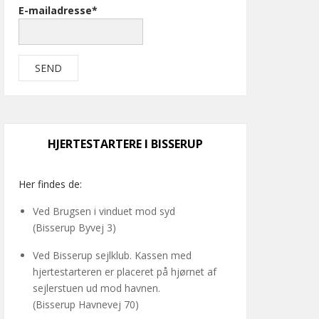
E-mailadresse*
HJERTESTARTERE I BISSERUP
Her findes de:
Ved Brugsen i vinduet mod syd
(Bisserup Byvej 3)
Ved Bisserup sejlklub. Kassen med
hjertestarteren er placeret på hjørnet af
sejlerstuen ud mod havnen.
(Bisserup Havnevej 70)