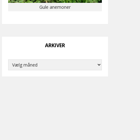
Gule anemoner
ARKIVER
Arkiver