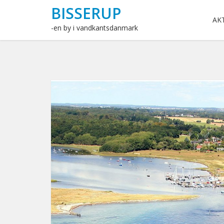
BISSERUP
AK
-en by i vandkantsdanmark