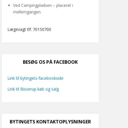
Ved Campingpladsen – placeret i
mellemgangen.
Lægevagt tlf. 70150700
BESØG OS PÅ FACEBOOK
Link til bytingets-facebookside
Link til Bisserup køb og salg
BYTINGETS KONTAKTOPLYSNINGER