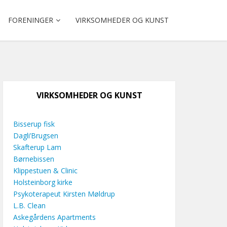
FORENINGER
VIRKSOMHEDER OG KUNST
VIRKSOMHEDER OG KUNST
Bisserup fisk
Dagli’Brugsen
Skafterup Lam
Børnebissen
Klippestuen & Clinic
Holsteinborg kirke
Psykoterapeut Kirsten Møldrup
L.B. Clean
Askegårdens Apartments