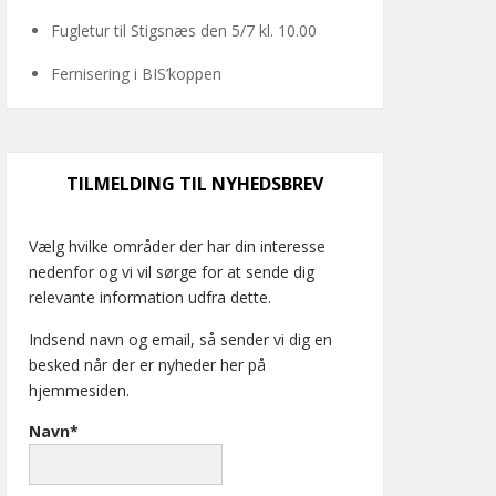
Fugletur til Stigsnæs den 5/7 kl. 10.00
Fernisering i BIS’koppen
TILMELDING TIL NYHEDSBREV
Vælg hvilke områder der har din interesse
nedenfor og vi vil sørge for at sende dig
relevante information udfra dette.
Indsend navn og email, så sender vi dig en
besked når der er nyheder her på
hjemmesiden.
Navn*