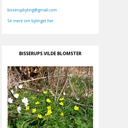
bisserupbyting@gmail.com
Se mere om bytinget her
BISSERUPS VILDE BLOMSTER