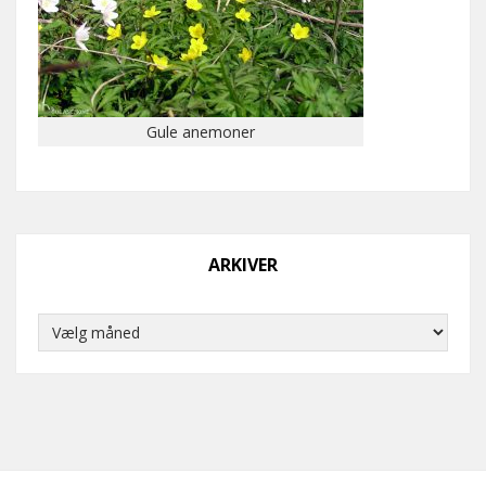
Gule anemoner
ARKIVER
Arkiver