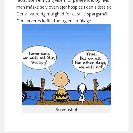
facts, som er nyttig viden for pårørende, og hvis
man måske selv overvejer hospice i den sidste tid.
Der vil være rig mulighed for at stille spørgsmål.
Der serveres kaffe, the og en småkage.
Screenshot