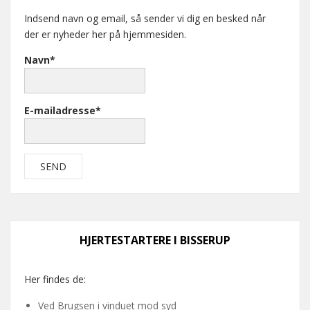
Indsend navn og email, så sender vi dig en besked når
der er nyheder her på hjemmesiden.
Navn*
E-mailadresse*
HJERTESTARTERE I BISSERUP
Her findes de:
Ved Brugsen i vinduet mod syd