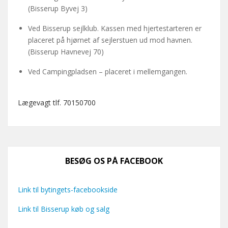
(Bisserup Byvej 3)
Ved Bisserup sejlklub. Kassen med hjertestarteren er
placeret på hjørnet af sejlerstuen ud mod havnen.
(Bisserup Havnevej 70)
Ved Campingpladsen – placeret i mellemgangen.
Lægevagt tlf. 70150700
BESØG OS PÅ FACEBOOK
Link til bytingets-facebookside
Link til Bisserup køb og salg