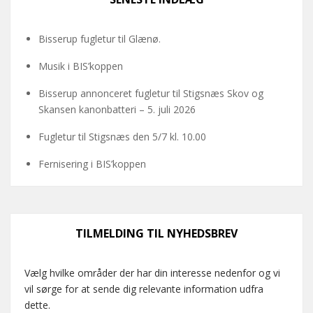
Bisserup fugletur til Glænø.
Musik i BIS’koppen
Bisserup annonceret fugletur til Stigsnæs Skov og
Skansen kanonbatteri – 5. juli 2026
Fugletur til Stigsnæs den 5/7 kl. 10.00
Fernisering i BIS’koppen
TILMELDING TIL NYHEDSBREV
Vælg hvilke områder der har din interesse nedenfor og vi
vil sørge for at sende dig relevante information udfra
dette.