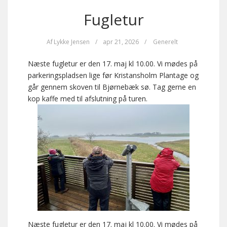
Fugletur
Af
Lykke Jensen
/
apr 21, 2026
/
Generelt
Næste fugletur er den 17. maj kl 10.00. Vi mødes på
parkeringspladsen lige før Kristansholm Plantage og
går gennem skoven til Bjørnebæk sø. Tag gerne en
kop kaffe med til afslutning på turen.
Næste fugletur er den 17. maj kl 10.00. Vi mødes på