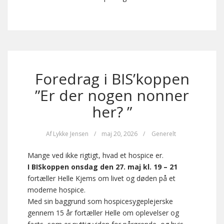
Foredrag i BIS’koppen
”Er der nogen nonner
her? ”
Af
Lykke Jensen
/
maj 20, 2026
/
Generelt
Mange ved ikke rigtigt, hvad et hospice er.
I BISkoppen onsdag den 27. maj kl. 19 – 21
fortæller Helle Kjems om livet og døden på et
moderne hospice.
Med sin baggrund som hospicesygeplejerske
gennem 15 år fortæller Helle om oplevelser og