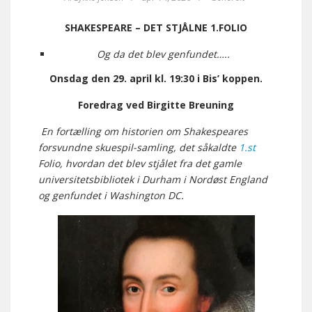
SHAKESPEARE – DET STJÅLNE 1.FOLIO
Og da det blev genfundet…..
Onsdag den 29. april kl. 19:30 i Bis’ koppen.
Foredrag ved Birgitte Breuning
En fortælling om historien om Shakespeares
forsvundne skuespil-samling, det såkaldte
1.st
Folio, hvordan det blev stjålet fra det gamle
universitetsbibliotek i Durham i Nordøst England
og genfundet i Washington DC.