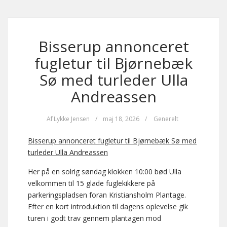
Bisserup annonceret
fugletur til Bjørnebæk
Sø med turleder Ulla
Andreassen
Af
Lykke Jensen
/
maj 18, 2026
/
Generelt
Bisserup annonceret fugletur til Bjørnebæk Sø med
turleder Ulla Andreassen
Her på en solrig søndag klokken 10:00 bød Ulla
velkommen til 15 glade fuglekikkere på
parkeringspladsen foran Kristiansholm Plantage.
Efter en kort introduktion til dagens oplevelse gik
turen i godt trav gennem plantagen mod