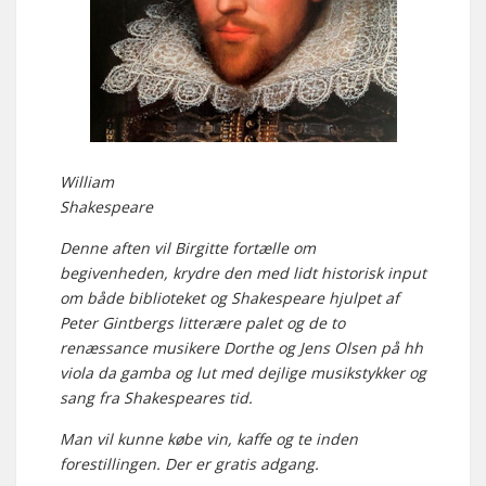
William
Shakespeare
Denne aften vil Birgitte fortælle om
begivenheden, krydre den med lidt historisk input
om både biblioteket og Shakespeare hjulpet af
Peter Gintbergs litterære palet og de to
renæssance musikere Dorthe og Jens Olsen på hh
viola da gamba og lut med dejlige musikstykker og
sang fra Shakespeares tid.
Man vil kunne købe vin, kaffe og te inden
forestillingen. Der er gratis adgang.