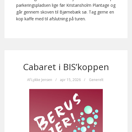
parkeringspladsen lige før Kristansholm Plantage og
går gennem skoven til Bjørnebæk sø. Tag gerne en
kop kaffe med til afslutning på turen.
Cabaret i BIS’koppen
Af
Lykke Jensen
/
apr 15, 2026
/
Generelt