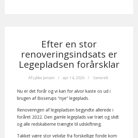
Efter en stor
renoveringsindsats er
Legepladsen forårsklar
Af
Lykke Jensen
/
apr 14, 2026
/
Generelt
Nu er det forår og vi kan for alvor kaste os ud i
brugen af Bisserups “nye” legeplads.
Renoveringen af legepladsen begyndte allerede i
foråret 2022. Den gamle legeplads var træt og slidt
og alle redskaberne trængte til udskiftning.
Takket være stor velvilje fra forskellige fonde kom