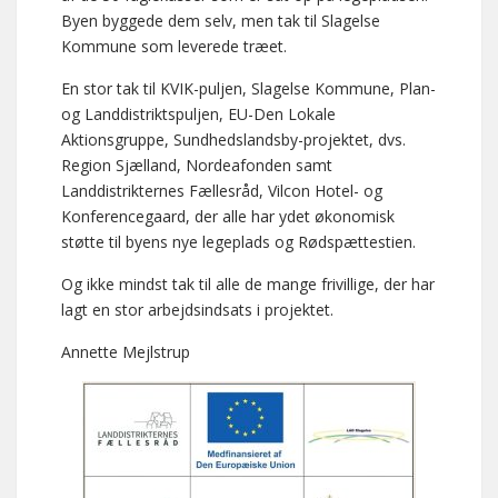
Byen byggede dem selv, men tak til Slagelse
Kommune som leverede træet.
En stor tak til KVIK-puljen, Slagelse Kommune, Plan-
og Landdistriktspuljen, EU-Den Lokale
Aktionsgruppe, Sundhedslandsby-projektet, dvs.
Region Sjælland, Nordeafonden samt
Landdistrikternes Fællesråd, Vilcon Hotel- og
Konferencegaard, der alle har ydet økonomisk
støtte til byens nye legeplads og Rødspættestien.
Og ikke mindst tak til alle de mange frivillige, der har
lagt en stor arbejdsindsats i projektet.
Annette Mejlstrup