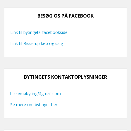
BESØG OS PÅ FACEBOOK
Link til bytingets-facebookside
Link til Bisserup køb og salg
BYTINGETS KONTAKTOPLYSNINGER
bisserupbyting@gmail.com
Se mere om bytinget her