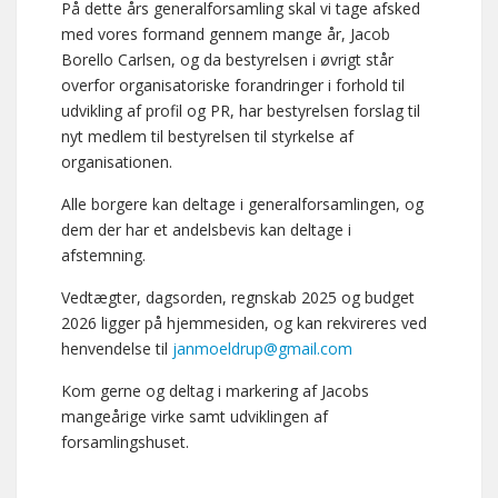
På dette års generalforsamling skal vi tage afsked
med vores formand gennem mange år, Jacob
Borello Carlsen, og da bestyrelsen i øvrigt står
overfor organisatoriske forandringer i forhold til
udvikling af profil og PR, har bestyrelsen forslag til
nyt medlem til bestyrelsen til styrkelse af
organisationen.
Alle borgere kan deltage i generalforsamlingen, og
dem der har et andelsbevis kan deltage i
afstemning.
Vedtægter, dagsorden, regnskab 2025 og budget
2026 ligger på hjemmesiden, og kan rekvireres ved
henvendelse til
janmoeldrup@gmail.com
Kom gerne og deltag i markering af Jacobs
mangeårige virke samt udviklingen af
forsamlingshuset.