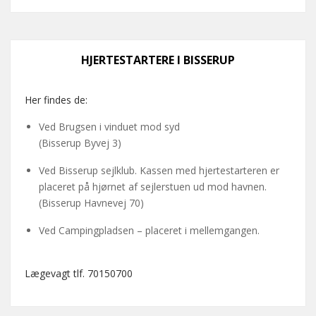
HJERTESTARTERE I BISSERUP
Her findes de:
Ved Brugsen i vinduet mod syd
(Bisserup Byvej 3)
Ved Bisserup sejlklub. Kassen med hjertestarteren er
placeret på hjørnet af sejlerstuen ud mod havnen.
(Bisserup Havnevej 70)
Ved Campingpladsen – placeret i mellemgangen.
Lægevagt tlf. 70150700