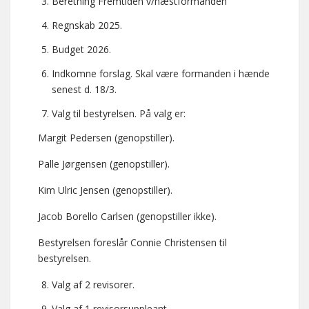
Beretning Fremtiden v/næstformanden
Regnskab 2025.
Budget 2026.
Indkomne forslag. Skal være formanden i hænde
senest d. 18/3.
Valg til bestyrelsen. På valg er:
Margit Pedersen (genopstiller).
Palle Jørgensen (genopstiller).
Kim Ulric Jensen (genopstiller).
Jacob Borello Carlsen (genopstiller ikke).
Bestyrelsen foreslår Connie Christensen til
bestyrelsen.
Valg af 2 revisorer.
Valg af 1 revisorsuppleant.