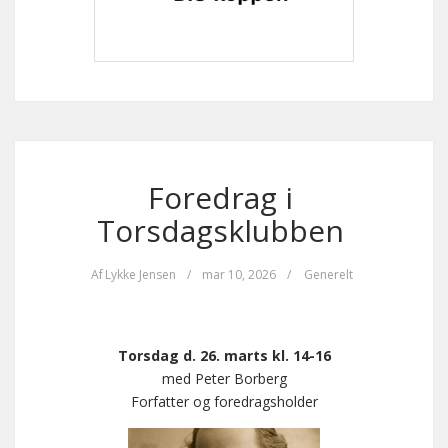
Foredrag i
Torsdagsklubben
Af
Lykke Jensen
/
mar 10, 2026
/
Generelt
Torsdag d. 26. marts kl. 14-16
med Peter Borberg
Forfatter og foredragsholder