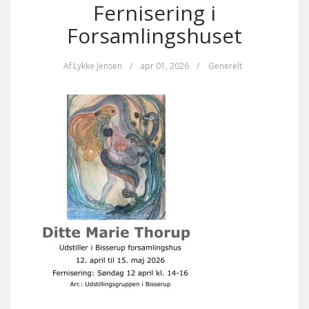
Fernisering i
Forsamlingshuset
Af
Lykke Jensen
/
apr 01, 2026
/
Generelt