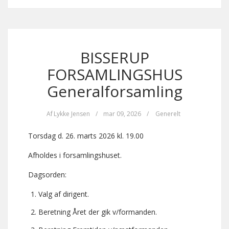
BISSERUP
FORSAMLINGSHUS
Generalforsamling
Af
Lykke Jensen
/
mar 09, 2026
/
Generelt
Torsdag d. 26. marts 2026 kl. 19.00
Afholdes i forsamlingshuset.
Dagsorden:
Valg af dirigent.
Beretning Året der gik v/formanden.