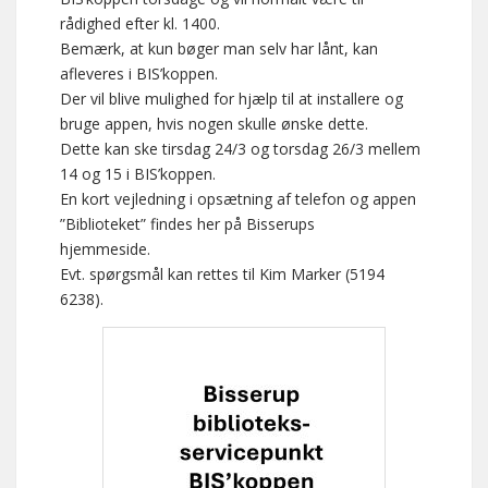
rådighed efter kl. 1400.
Bemærk, at kun bøger man selv har lånt, kan
afleveres i BIS’koppen.
Der vil blive mulighed for hjælp til at installere og
bruge appen, hvis nogen skulle ønske dette.
Dette kan ske tirsdag 24/3 og torsdag 26/3 mellem
14 og 15 i BIS’koppen.
En kort vejledning i opsætning af telefon og appen
”Biblioteket” findes her på Bisserups
hjemmeside.
Evt. spørgsmål kan rettes til Kim Marker (5194
6238).