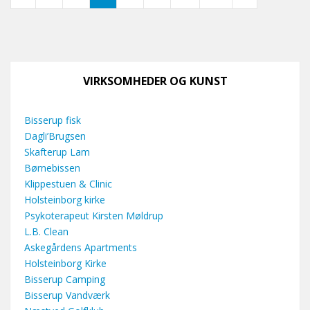
VIRKSOMHEDER OG KUNST
Bisserup fisk
Dagli’Brugsen
Skafterup Lam
Børnebissen
Klippestuen & Clinic
Holsteinborg kirke
Psykoterapeut Kirsten Møldrup
L.B. Clean
Askegårdens Apartments
Holsteinborg Kirke
Bisserup Camping
Bisserup Vandværk