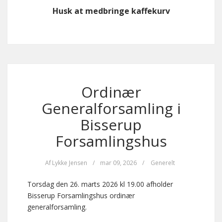
Husk at medbringe kaffekurv
Ordinær
Generalforsamling i
Bisserup
Forsamlingshus
Af
Lykke Jensen
/
mar 09, 2026
/
Generelt
Torsdag den 26. marts 2026 kl 19.00 afholder
Bisserup Forsamlingshus ordinær
generalforsamling.