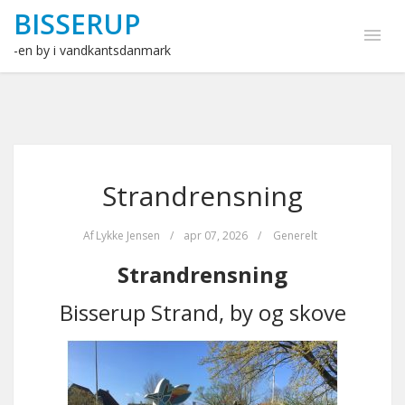
BISSERUP
-en by i vandkantsdanmark
Strandrensning
Af
Lykke Jensen
/
apr 07, 2026
/
Generelt
Strandrensning
Bisserup Strand, by og skove