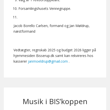
Forsamlingshusets Vennegruppe.
Jacob Borello Carlsen, formand og Jan Møldrup,
næstformand
Vedtægter, regnskab 2025 og budget 2026 ligger på
hjemmesiden Bisserup.dk samt kan rekvireres hos
kasserer
janmoeldrup@gmail.com
.
Musik i BIS’koppen