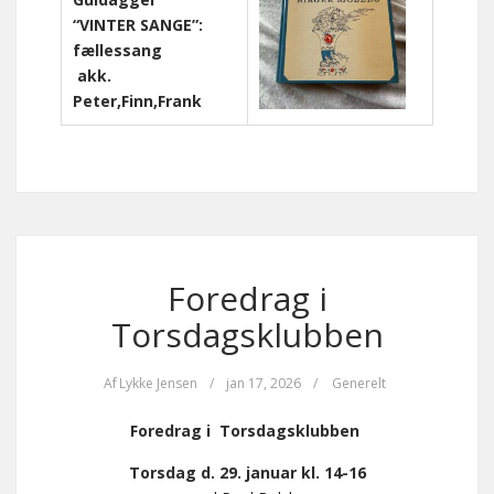
“VINTER SANGE”:
fællessang
akk.
Peter,Finn,Frank
Foredrag i
Torsdagsklubben
Af
Lykke Jensen
/
jan 17, 2026
/
Generelt
Foredrag i Torsdagsklubben
Torsdag d. 29. januar kl. 14-16