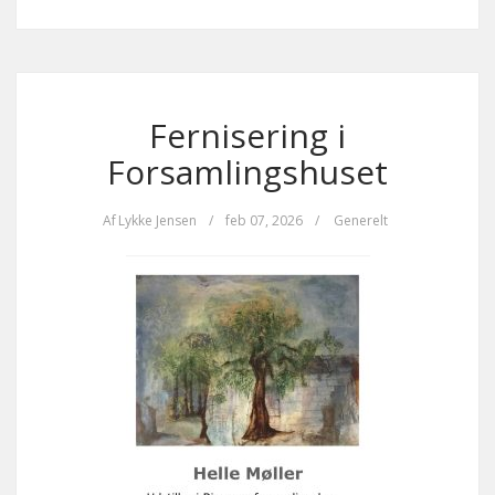
Fernisering i
Forsamlingshuset
Af
Lykke Jensen
/
feb 07, 2026
/
Generelt