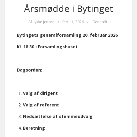
Årsmødde i Bytinget
Af
Lykke Jensen
/
feb 11, 2026
/
Generelt
Bytingets generalforsamling 20. februar 2026
Kl. 18.30 i Forsamlingshuset
Dagsorden:
Valg af dirigent
Valg af referent
Nedsættelse af stemmeudvalg
Beretning