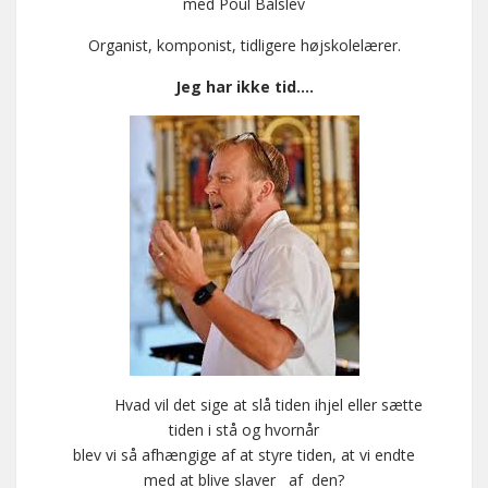
med Poul Balslev
Organist, komponist, tidligere højskolelærer.
Jeg har ikke tid….
Hvad vil det sige at slå tiden ihjel eller sætte
tiden i stå og hvornår
blev vi så afhængige af at styre tiden, at vi endte
med at blive slaver af den?