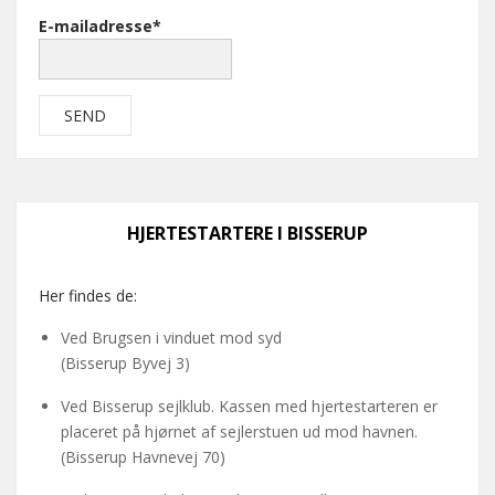
E-mailadresse*
HJERTESTARTERE I BISSERUP
Her findes de:
Ved Brugsen i vinduet mod syd
(Bisserup Byvej 3)
Ved Bisserup sejlklub. Kassen med hjertestarteren er
placeret på hjørnet af sejlerstuen ud mod havnen.
(Bisserup Havnevej 70)