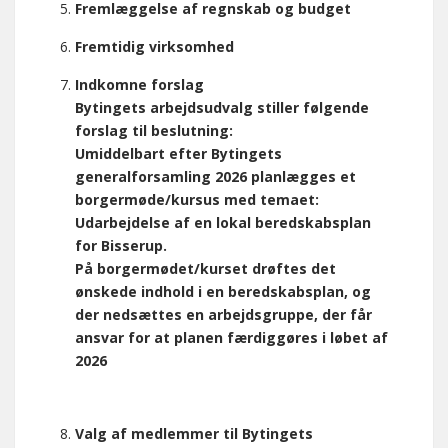
Fremlæggelse af regnskab og budget
Fremtidig virksomhed
Indkomne forslag
Bytingets arbejdsudvalg stiller følgende
forslag til beslutning:
Umiddelbart efter Bytingets
generalforsamling 2026 planlægges et
borgermøde/kursus med temaet:
Udarbejdelse af en lokal beredskabsplan
for Bisserup.
På borgermødet/kurset drøftes det
ønskede indhold i en beredskabsplan, og
der nedsættes en arbejdsgruppe, der får
ansvar for at planen færdiggøres i løbet af
2026
Valg af medlemmer til Bytingets