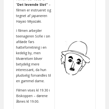
”
Det levende Slot”
–
filmen er instrueret og
tegnet af japaneren
Hayao Miyazaki.
I filmen arbejder
teenageren Sofie i sin
afdøde fars
hatteforretning i en
kedelig by, men
tilværelsen bliver
betydelig mere
interessant, da hun
pludselig forvandles til
en gammel dame.
Filmen vises kl 19.30 i
Biskoppen – dørene
åbnes kl 19.00.