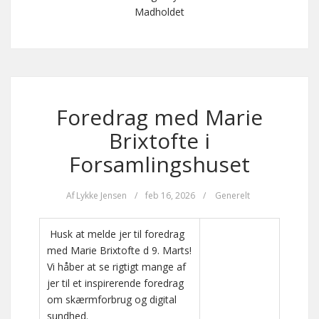
Madholdet
Foredrag med Marie
Brixtofte i
Forsamlingshuset
Af
Lykke Jensen
/
feb 16, 2026
/
Generelt
Husk at melde jer til foredrag
med Marie Brixtofte d 9. Marts!
Vi håber at se rigtigt mange af
jer til et inspirerende foredrag
om skærmforbrug og digital
sundhed.