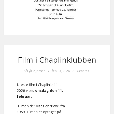
Film i Chaplinklubben
Af
Lykke Jensen
/
feb 03, 2026
/
Generelt
Næste film i Chaplinklubben
2026 vises
onsdag den 11.
februar.
Filmen der vises er ”Paw” fra
1959. Filmen er optaget på