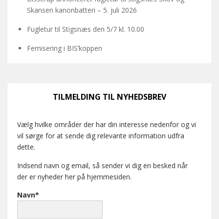
Skansen kanonbatteri – 5. juli 2026
Fugletur til Stigsnæs den 5/7 kl. 10.00
Fernisering i BIS’koppen
TILMELDING TIL NYHEDSBREV
Vælg hvilke områder der har din interesse nedenfor og vi
vil sørge for at sende dig relevante information udfra
dette.
Indsend navn og email, så sender vi dig en besked når
der er nyheder her på hjemmesiden.
Navn*