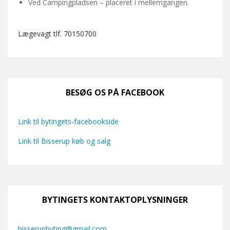
Ved Campingpladsen – placeret i mellemgangen.
Lægevagt tlf. 70150700
BESØG OS PÅ FACEBOOK
Link til bytingets-facebookside
Link til Bisserup køb og salg
BYTINGETS KONTAKTOPLYSNINGER
bisserupbyting@gmail.com