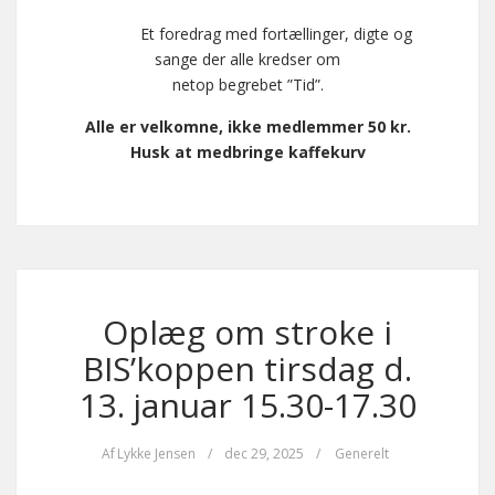
Et foredrag med fortællinger, digte og
sange der alle kredser om
netop begrebet ”Tid”.
Alle er velkomne, ikke medlemmer 50 kr.
Husk at medbringe kaffekurv
Oplæg om stroke i
BIS’koppen tirsdag d.
13. januar 15.30-17.30
Af
Lykke Jensen
/
dec 29, 2025
/
Generelt