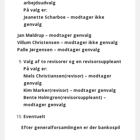
arbejdsudvalg
På valg er:
Jeanette Scharboe – modtager ikke
genvalg
Jan Møldrup – modtager genvalg
Villum Christensen – modtager ikke genvalg
Palle Jørgensen – modtager genvalg
Valg af to revisorer og en revisorsuppleant
På valg er:
Niels Christiansen(revisor) – modtager
genvalg
Kim Marker(revisor) – modtager genvalg
Bente Holmgren(revisorsuppleant) –
modtager genvalg
Eventuelt
Efter generalforsamlingen er der bankospil