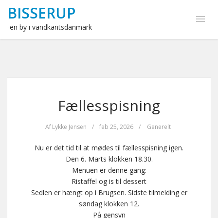
BISSERUP
-en by i vandkantsdanmark
Fællesspisning
Af
Lykke Jensen
/
feb 25, 2026
/
Generelt
Nu er det tid til at mødes til fællesspisning igen.
Den 6. Marts klokken 18.30.
Menuen er denne gang:
Ristaffel og is til dessert
Sedlen er hængt op i Brugsen. Sidste tilmelding er
søndag klokken 12.
På gensyn