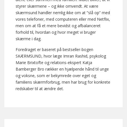
styrer skærmene – og ikke omvendt. At være
skærmsund handler nemlig ikke om at ”slå op” med
vores telefoner, med computeren eller med Netflix,
men om at få et mere bevidst og afbalanceret
forhold til, hvordan og hvor meget vi bruger
skærme i dag.
Foredraget er baseret på bestseller-bogen
SKÆRMSUND, hvor læge Imran Rashid, psykolog
Marie Brixtofte og relations-ekspert Katja
Bamberger Bro rækker en hjælpende hånd til unge
og voksne, som er bekymrede over eget og
familiens skærmforbrug, men har brug for konkrete
redskaber til at ændre det.