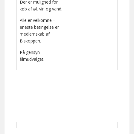
Der er mulighed for
køb af øl, vin og vand.
Alle er velkomne –
eneste betingelse er
medlemskab af
Biskoppen.
På gensyn
filmudvalget.