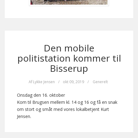
Den mobile
politistation kommer til
Bisserup
Af
Lykke Jensen
/
okt 09, 2019
/
Generelt
Onsdag den 16. oktober
Kom til Brugsen mellem kl. 14 og 16 og få en snak
om stort og småt med vores lokalbetjent Kurt
Jensen.