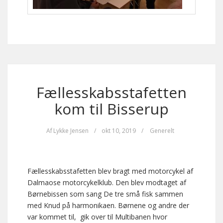
Fællesskabsstafetten
kom til Bisserup
Af
Lykke Jensen
/
okt 10, 2019
/
Generelt
Fællesskabsstafetten blev bragt med motorcykel af
Dalmaose motorcykelklub. Den blev modtaget af
Børnebissen som sang De tre små fisk sammen
med Knud på harmonikaen. Børnene og andre der
var kommet til, gik over til Multibanen hvor