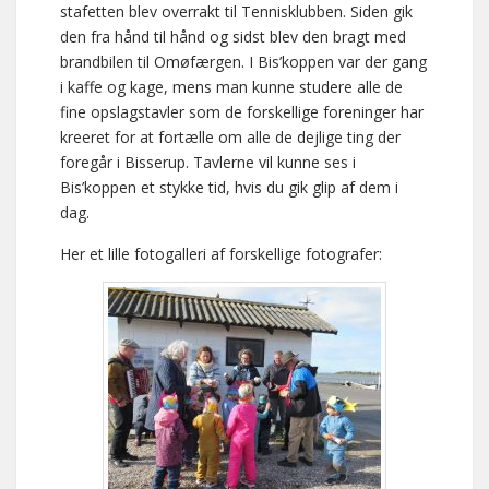
stafetten blev overrakt til Tennisklubben. Siden gik
den fra hånd til hånd og sidst blev den bragt med
brandbilen til Omøfærgen. I Bis’koppen var der gang
i kaffe og kage, mens man kunne studere alle de
fine opslagstavler som de forskellige foreninger har
kreeret for at fortælle om alle de dejlige ting der
foregår i Bisserup. Tavlerne vil kunne ses i
Bis’koppen et stykke tid, hvis du gik glip af dem i
dag.
Her et lille fotogalleri af forskellige fotografer: