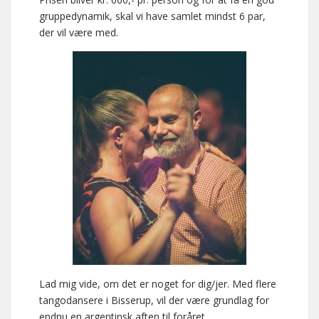
gruppedynamik, skal vi have samlet mindst 6 par,
der vil være med.
Lad mig vide, om det er noget for dig/jer. Med flere
tangodansere i Bisserup, vil der være grundlag for
endnu en argentinsk aften til foråret.