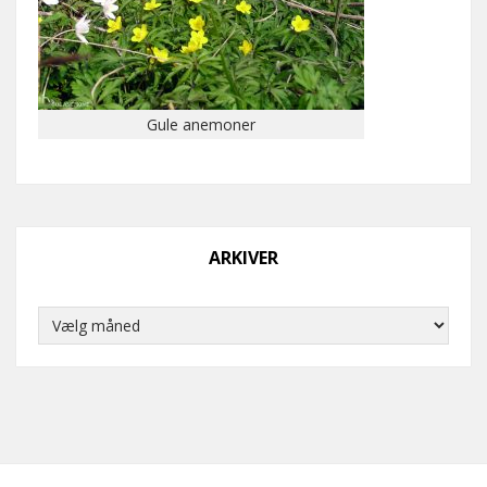
Gule anemoner
ARKIVER
Arkiver