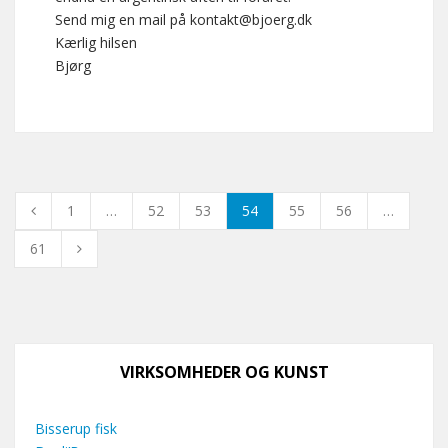
Send mig en mail på kontakt@bjoerg.dk
Kærlig hilsen
Bjørg
1
…
52
53
54
55
56
…
61
VIRKSOMHEDER OG KUNST
Bisserup fisk