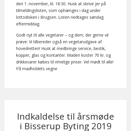
den 1. november, kl. 18:30. Husk at skrive jer på
tilmeldingslisten, som ophænges i dag under
lottodisken i Brugsen. Listen nedtages søndag
eftermiddag.
Godt nyt til alle vegetarer – og dem, der gerne vil
prøve: Vi tilbereder også en vegetarudgave af
hovedretten! Husk at medbringe service, bestik,
kopper, glas og kontanter. Maden koster 70 kr. og
drikkevarer købes til rimelige priser. Vel mødt til alle!
På madholdets vegne
Indkaldelse til årsmøde
i Bisserup Byting 2019