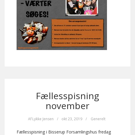
Fællesspisning
november
Af
Lykke Jensen
/
okt 23, 2019
/
Generelt
Fællesspisning i Bisserup Forsamlingshus fredag