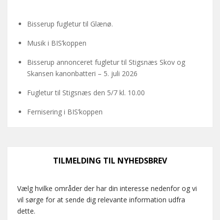
Bisserup fugletur til Glænø.
Musik i BIS’koppen
Bisserup annonceret fugletur til Stigsnæs Skov og
Skansen kanonbatteri – 5. juli 2026
Fugletur til Stigsnæs den 5/7 kl. 10.00
Fernisering i BIS’koppen
TILMELDING TIL NYHEDSBREV
Vælg hvilke områder der har din interesse nedenfor og vi
vil sørge for at sende dig relevante information udfra
dette.