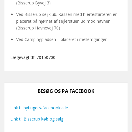
(Bisserup Byvej 3)
Ved Bisserup sejlklub. Kassen med hjertestarteren er
placeret på hjørnet af sejlerstuen ud mod havnen.
(Bisserup Havnevej 70)
Ved Campingpladsen – placeret i mellemgangen.
Lægevagt tlf. 70150700
BESØG OS PÅ FACEBOOK
Link til bytingets-facebookside
Link til Bisserup køb og salg