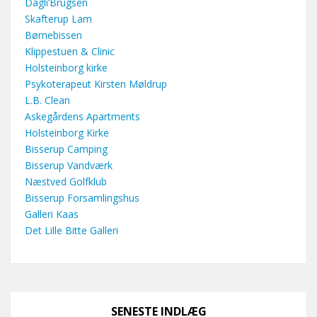
Dagli’Brugsen
Skafterup Lam
Børnebissen
Klippestuen & Clinic
Holsteinborg kirke
Psykoterapeut Kirsten Møldrup
L.B. Clean
Askegårdens Apartments
Holsteinborg Kirke
Bisserup Camping
Bisserup Vandværk
Næstved Golfklub
Bisserup Forsamlingshus
Galleri Kaas
Det Lille Bitte Galleri
SENESTE INDLÆG