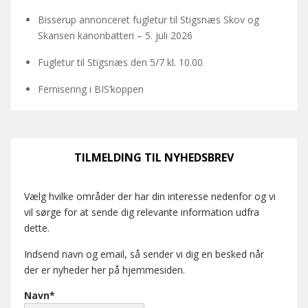
Bisserup annonceret fugletur til Stigsnæs Skov og
Skansen kanonbatteri – 5. juli 2026
Fugletur til Stigsnæs den 5/7 kl. 10.00
Fernisering i BIS’koppen
TILMELDING TIL NYHEDSBREV
Vælg hvilke områder der har din interesse nedenfor og vi
vil sørge for at sende dig relevante information udfra
dette.
Indsend navn og email, så sender vi dig en besked når
der er nyheder her på hjemmesiden.
Navn*