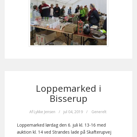
Loppemarked i
Bisserup
Af
Lykke Jensen
/
jul 04, 2019
/
Generelt
Loppemarked lørdag den 6. juli kl. 13-16 med
auktion kl. 14 ved Strandes lade på Skafterupvej