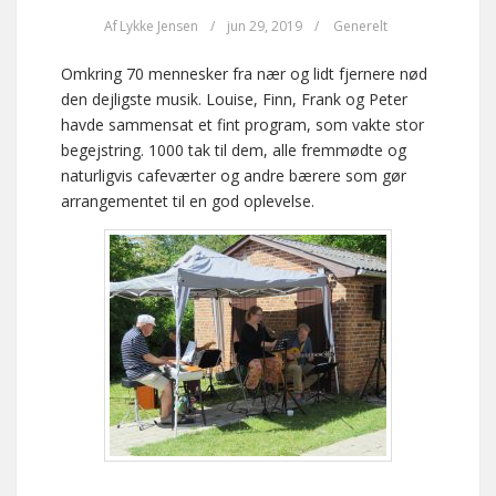
Af
Lykke Jensen
/
jun 29, 2019
/
Generelt
Omkring 70 mennesker fra nær og lidt fjernere nød
den dejligste musik. Louise, Finn, Frank og Peter
havde sammensat et fint program, som vakte stor
begejstring. 1000 tak til dem, alle fremmødte og
naturligvis cafeværter og andre bærere som gør
arrangementet til en god oplevelse.