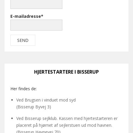
E-mailadresse*
HJERTESTARTERE I BISSERUP
Her findes de:
Ved Brugsen i vinduet mod syd
(Bisserup Byvej 3)
Ved Bisserup sejlklub. Kassen med hjertestarteren er
placeret på hjørnet af sejlerstuen ud mod havnen.
(Bisserup Havnevej 70)