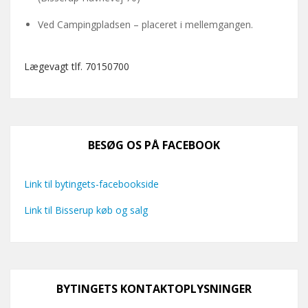
Ved Campingpladsen – placeret i mellemgangen.
Lægevagt tlf. 70150700
BESØG OS PÅ FACEBOOK
Link til bytingets-facebookside
Link til Bisserup køb og salg
BYTINGETS KONTAKTOPLYSNINGER