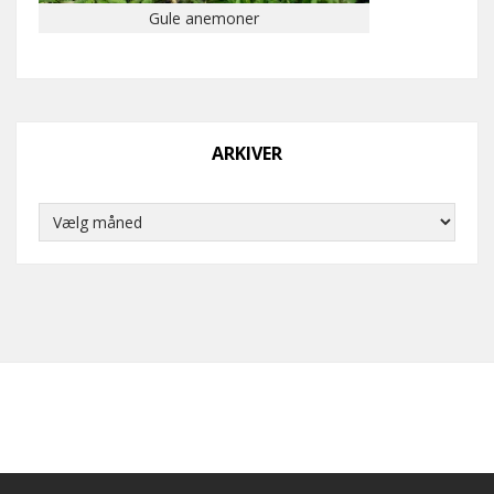
Gule anemoner
ARKIVER
Arkiver