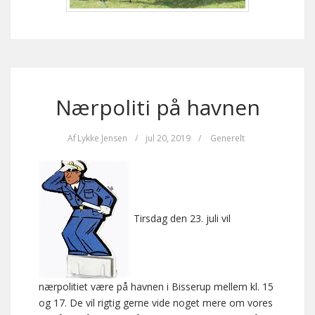
Nærpoliti på havnen
Af
Lykke Jensen
/
jul 20, 2019
/
Generelt
Tirsdag den 23. juli vil
nærpolitiet være på havnen i Bisserup mellem kl. 15
og 17. De vil rigtig gerne vide noget mere om vores