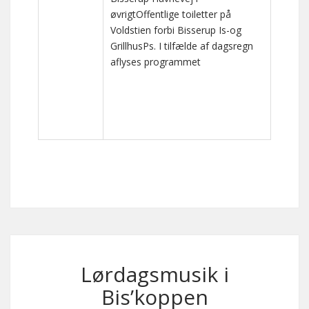
øvrigtOffentlige toiletter på
Voldstien forbi Bisserup Is-og
GrillhusPs. I tilfælde af dagsregn
aflyses programmet
Lørdagsmusik i
Bis’koppen