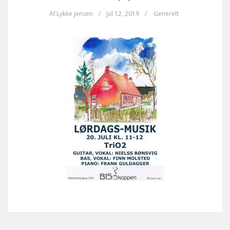
Af
Lykke Jensen
/
jul 12, 2019
/
Generelt