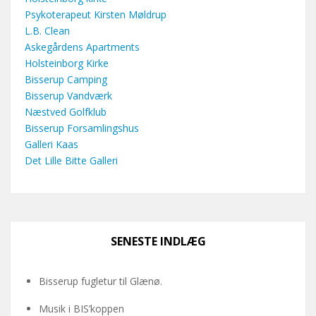
Psykoterapeut Kirsten Møldrup
L.B. Clean
Askegårdens Apartments
Holsteinborg Kirke
Bisserup Camping
Bisserup Vandværk
Næstved Golfklub
Bisserup Forsamlingshus
Galleri Kaas
Det Lille Bitte Galleri
SENESTE INDLÆG
Bisserup fugletur til Glænø.
Musik i BIS’koppen