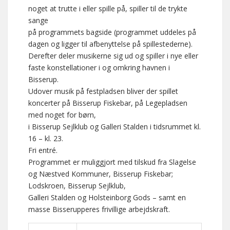
noget at trutte i eller spille på, spiller til de trykte
sange
på programmets bagside (programmet uddeles på
dagen og ligger til afbenyttelse på spillestederne).
Derefter deler musikerne sig ud og spiller i nye eller
faste konstellationer i og omkring havnen i
Bisserup.
Udover musik på festpladsen bliver der spillet
koncerter på Bisserup Fiskebar, på Legepladsen
med noget for børn,
i Bisserup Sejlklub og Galleri Stalden i tidsrummet kl.
16 – kl. 23.
Fri entré.
Programmet er muliggjort med tilskud fra Slagelse
og Næstved Kommuner, Bisserup Fiskebar;
Lodskroen, Bisserup Sejlklub,
Galleri Stalden og Holsteinborg Gods – samt en
masse Bisserupperes frivillige arbejdskraft.