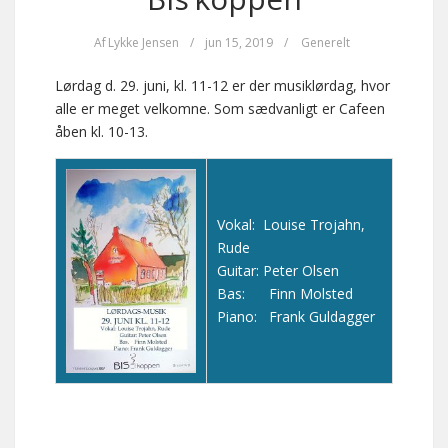
Af
Lykke Jensen
/
jun 15, 2019
/
Generelt
Lørdag d. 29. juni, kl. 11-12 er der musiklørdag, hvor
alle er meget velkomne. Som sædvanligt er Cafeen
åben kl. 10-13.
Vokal: Louise Trojahn,
Rude
Guitar: Peter Olsen
Bas: Finn Molsted
Piano: Frank Guldagger