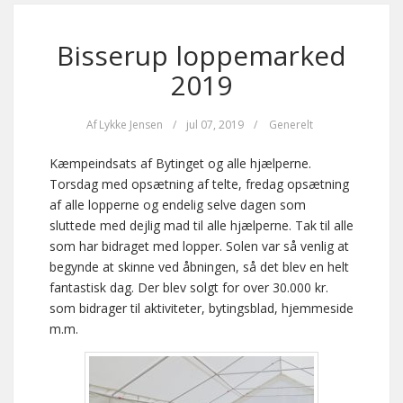
Bisserup loppemarked
2019
Af
Lykke Jensen
/
jul 07, 2019
/
Generelt
Kæmpeindsats af Bytinget og alle hjælperne.
Torsdag med opsætning af telte, fredag opsætning
af alle lopperne og endelig selve dagen som
sluttede med dejlig mad til alle hjælperne. Tak til alle
som har bidraget med lopper. Solen var så venlig at
begynde at skinne ved åbningen, så det blev en helt
fantastisk dag. Der blev solgt for over 30.000 kr.
som bidrager til aktiviteter, bytingsblad, hjemmeside
m.m.