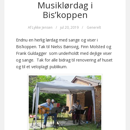
Musiklørdag i
Bis’koppen
Af
Lykke Jensen
/
jul 20, 2019
/
Generelt
Endnu en herlig lørdag med sange og viser i
Bis’koppen. Tak til Nielss Bønsvig, Finn Molsted og
Frank Guldagger som underholdt med dejlige viser
og sange. Tak for alle bidrag til renovering af huset
og til et veloplagt publikum.