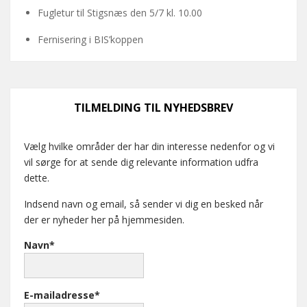
Fugletur til Stigsnæs den 5/7 kl. 10.00
Fernisering i BIS’koppen
TILMELDING TIL NYHEDSBREV
Vælg hvilke områder der har din interesse nedenfor og vi
vil sørge for at sende dig relevante information udfra
dette.
Indsend navn og email, så sender vi dig en besked når
der er nyheder her på hjemmesiden.
Navn*
E-mailadresse*