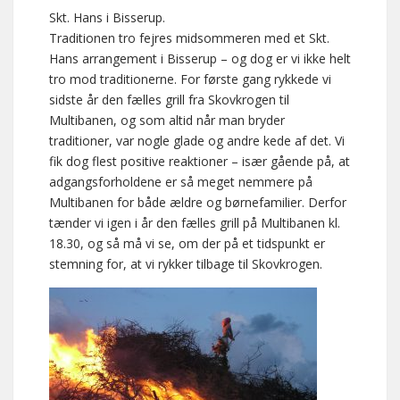
Skt. Hans i Bisserup.
Traditionen tro fejres midsommeren med et Skt.
Hans arrangement i Bisserup – og dog er vi ikke helt
tro mod traditionerne. For første gang rykkede vi
sidste år den fælles grill fra Skovkrogen til
Multibanen, og som altid når man bryder
traditioner, var nogle glade og andre kede af det. Vi
fik dog flest positive reaktioner – især gående på, at
adgangsforholdene er så meget nemmere på
Multibanen for både ældre og børnefamilier. Derfor
tænder vi igen i år den fælles grill på Multibanen kl.
18.30, og så må vi se, om der på et tidspunkt er
stemning for, at vi rykker tilbage til Skovkrogen.