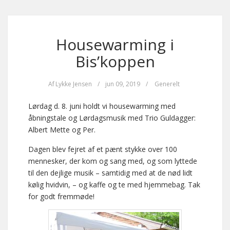
Housewarming i
Bis’koppen
Af
Lykke Jensen
/
jun 09, 2019
/
Generelt
Lørdag d. 8. juni holdt vi housewarming med
åbningstale og Lørdagsmusik med Trio Guldagger:
Albert Mette og Per.
Dagen blev fejret af et pænt stykke over 100
mennesker, der kom og sang med, og som lyttede
til den dejlige musik – samtidig med at de nød lidt
kølig hvidvin, – og kaffe og te med hjemmebag. Tak
for godt fremmøde!