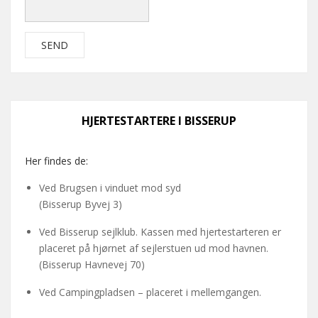
HJERTESTARTERE I BISSERUP
Her findes de:
Ved Brugsen i vinduet mod syd
(Bisserup Byvej 3)
Ved Bisserup sejlklub. Kassen med hjertestarteren er
placeret på hjørnet af sejlerstuen ud mod havnen.
(Bisserup Havnevej 70)
Ved Campingpladsen – placeret i mellemgangen.