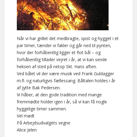
Når vi har grillet det medbragte, spist og hygget i et
par timer, tænder vi fakler og går ned til pynten,
hvor der forhåbentlig ligger et flot bål – og
forhåbentlig tillader vejret i år, at vi kan sende
heksen af sted på netop Skt. Hans aften.
Ved bålet vil der være musik ved Frank Guldagger
m.fl. og naturligvis fællessang. Båltalen holdes i år
af Jytte Bak Pedersen.
Vi håber, at den gode tradition med mange
fremmødte holder igen i år, så vi kan få nogle
hyggelige timer sammen.
Vel mødt
På Arbejdsudvalgets vegne
Alice Jelen