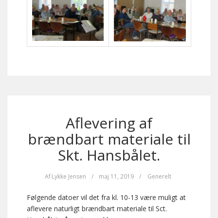
Aflevering af
brændbart materiale til
Skt. Hansbålet.
Af
Lykke Jensen
/
maj 11, 2019
/
Generelt
Følgende datoer vil det fra kl. 10-13 være muligt at
aflevere naturligt brændbart materiale til Sct.