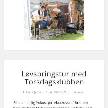
Løvspringstur med
Torsdagsklubben
Af
Lykke Jensen
/
jun 09, 2019
/
Generelt
Efter en dejlig frokost på “Albatrossen” Brøndby