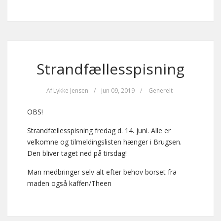
Strandfællesspisning
Af
Lykke Jensen
/
jun 09, 2019
/
Generelt
OBS!
Strandfællesspisning fredag d. 14. juni. Alle er
velkomne og tilmeldingslisten hænger i Brugsen.
Den bliver taget ned på tirsdag!
Man medbringer selv alt efter behov borset fra
maden også kaffen/Theen