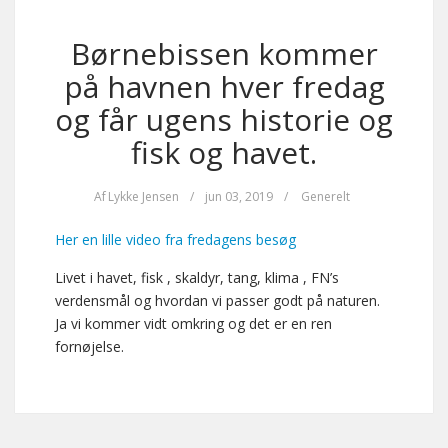
Børnebissen kommer
på havnen hver fredag
og får ugens historie og
fisk og havet.
Af
Lykke Jensen
/
jun 03, 2019
/
Generelt
Her en lille video fra fredagens besøg
Livet i havet, fisk , skaldyr, tang, klima , FN’s
verdensmål og hvordan vi passer godt på naturen.
Ja vi kommer vidt omkring og det er en ren
fornøjelse.