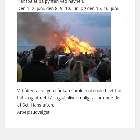
Hansbålet på pynten ved havnen.
Den 1.-2. juni, den 8.-9.-10. juni og den 15.-16. juni.
Vi håber, at vi igen i år kan samle materiale til et flot
bål – og at det i år også bliver muligt at brænde det
af Sct. Hans aften.
Arbejdsudvalget