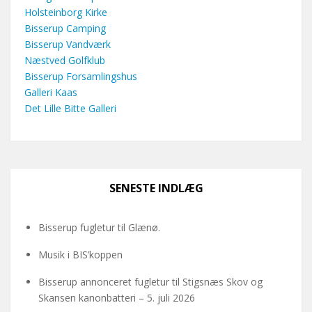
Holsteinborg Kirke
Bisserup Camping
Bisserup Vandværk
Næstved Golfklub
Bisserup Forsamlingshus
Galleri Kaas
Det Lille Bitte Galleri
SENESTE INDLÆG
Bisserup fugletur til Glænø.
Musik i BIS’koppen
Bisserup annonceret fugletur til Stigsnæs Skov og
Skansen kanonbatteri – 5. juli 2026