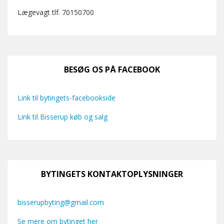
Lægevagt tlf. 70150700
BESØG OS PÅ FACEBOOK
Link til bytingets-facebookside
Link til Bisserup køb og salg
BYTINGETS KONTAKTOPLYSNINGER
bisserupbyting@gmail.com
Se mere om bytinget her