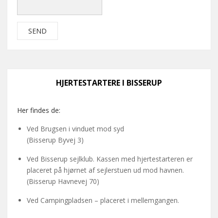
HJERTESTARTERE I BISSERUP
Her findes de:
Ved Brugsen i vinduet mod syd
(Bisserup Byvej 3)
Ved Bisserup sejlklub. Kassen med hjertestarteren er
placeret på hjørnet af sejlerstuen ud mod havnen.
(Bisserup Havnevej 70)
Ved Campingpladsen – placeret i mellemgangen.