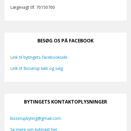
Lægevagt tlf. 70150700
BESØG OS PÅ FACEBOOK
Link til bytingets-facebookside
Link til Bisserup køb og salg
BYTINGETS KONTAKTOPLYSNINGER
bisserupbyting@gmail.com
Se mere om bytinget her