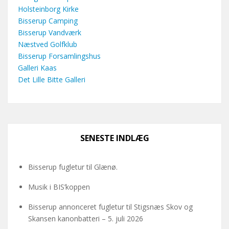
Holsteinborg Kirke
Bisserup Camping
Bisserup Vandværk
Næstved Golfklub
Bisserup Forsamlingshus
Galleri Kaas
Det Lille Bitte Galleri
SENESTE INDLÆG
Bisserup fugletur til Glænø.
Musik i BIS’koppen
Bisserup annonceret fugletur til Stigsnæs Skov og
Skansen kanonbatteri – 5. juli 2026