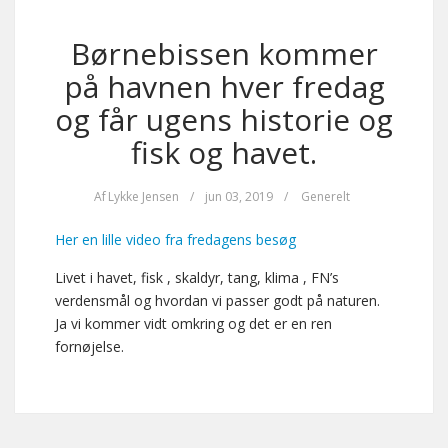
Børnebissen kommer
på havnen hver fredag
og får ugens historie og
fisk og havet.
Af
Lykke Jensen
/
jun 03, 2019
/
Generelt
Her en lille video fra fredagens besøg
Livet i havet, fisk , skaldyr, tang, klima , FN’s
verdensmål og hvordan vi passer godt på naturen.
Ja vi kommer vidt omkring og det er en ren
fornøjelse.