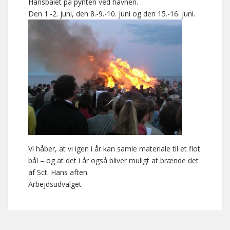
Hansbålet på pynten ved havnen.
Den 1.-2. juni, den 8.-9.-10. juni og den 15.-16. juni.
Vi håber, at vi igen i år kan samle materiale til et flot
bål – og at det i år også bliver muligt at brænde det
af Sct. Hans aften.
Arbejdsudvalget