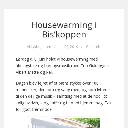
Housewarming i
Bis’koppen
Af
Lykke Jensen
/
jun 09, 2019
/
Generelt
Lørdag d. 8. juni holdt vi housewarming med
åbningstale og Lørdagsmusik med Trio Guldagger:
Albert Mette og Per.
Dagen blev fejret af et pænt stykke over 100
mennesker, der kom og sang med, og som lyttede
til den dejlige musik – samtidig med at de nød lidt
kølig hvidvin, – og kaffe og te med hjemmebag. Tak
for godt fremmøde!