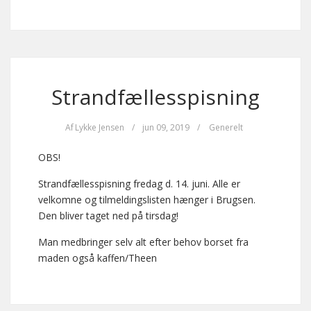
Strandfællesspisning
Af
Lykke Jensen
/
jun 09, 2019
/
Generelt
OBS!
Strandfællesspisning fredag d. 14. juni. Alle er
velkomne og tilmeldingslisten hænger i Brugsen.
Den bliver taget ned på tirsdag!
Man medbringer selv alt efter behov borset fra
maden også kaffen/Theen