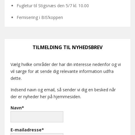
Fugletur til Stigsnæs den 5/7 kl. 10.00
Fernisering i BIS’koppen
TILMELDING TIL NYHEDSBREV
Vælg hvilke områder der har din interesse nedenfor og vi
vil sørge for at sende dig relevante information udfra
dette.
Indsend navn og email, så sender vi dig en besked når
der er nyheder her på hjemmesiden.
Navn*
E-mailadresse*