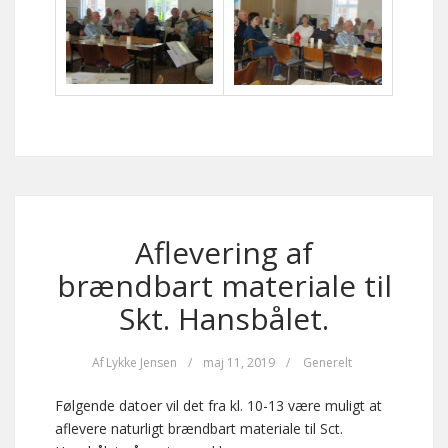
Aflevering af
brændbart materiale til
Skt. Hansbålet.
Af
Lykke Jensen
/
maj 11, 2019
/
Generelt
Følgende datoer vil det fra kl. 10-13 være muligt at
aflevere naturligt brændbart materiale til Sct.