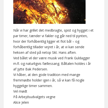
Når vi har grillet det medbragte, spist og hygget i et
par timer, tænder vi fakler og går ned til pynten,
hvor der forhåbentlig ligger et flot bål – og
forhåbentlig tillader vejret i år, at vi kan sende
heksen af sted på netop Skt. Hans aften.
Ved bålet vil der være musik ved Frank Guldagger
m.fl. og naturligvis fællessang. Båltalen holdes i år
af Jytte Bak Pedersen.
Vi håber, at den gode tradition med mange
fremmødte holder igen i år, så vi kan få nogle
hyggelige timer sammen.
Vel mødt
På Arbejdsudvalgets vegne
Alice Jelen