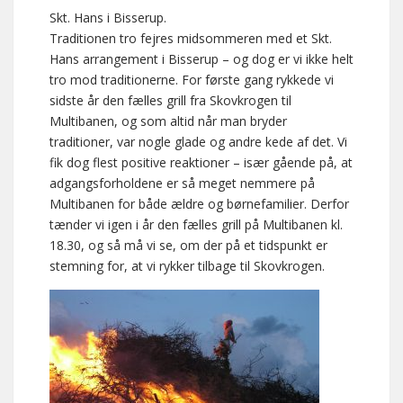
Skt. Hans i Bisserup.
Traditionen tro fejres midsommeren med et Skt.
Hans arrangement i Bisserup – og dog er vi ikke helt
tro mod traditionerne. For første gang rykkede vi
sidste år den fælles grill fra Skovkrogen til
Multibanen, og som altid når man bryder
traditioner, var nogle glade og andre kede af det. Vi
fik dog flest positive reaktioner – især gående på, at
adgangsforholdene er så meget nemmere på
Multibanen for både ældre og børnefamilier. Derfor
tænder vi igen i år den fælles grill på Multibanen kl.
18.30, og så må vi se, om der på et tidspunkt er
stemning for, at vi rykker tilbage til Skovkrogen.