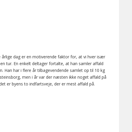
rlige dag er en motiverende faktor for, at vi hver især
 en tur. En enkelt deltager fortalte, at han samler affald
 Han har i flere år tilbagevendende samlet op til 10 kg
steinsborg, men i år var der næsten ikke noget affald på
det er byens to indfartsveje, der er mest affald på.