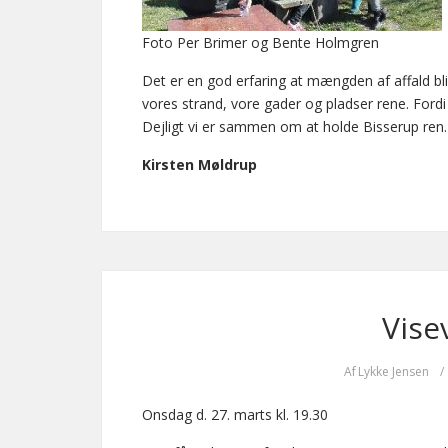
Foto Per Brimer og Bente Holmgren
Det er en god erfaring at mængden af affald bli
vores strand, vore gader og pladser rene. Fordi 
Dejligt vi er sammen om at holde Bisserup ren.
Kirsten Møldrup
Vise
Af
Lykke Jensen
/
Onsdag d. 27. marts kl. 19.30