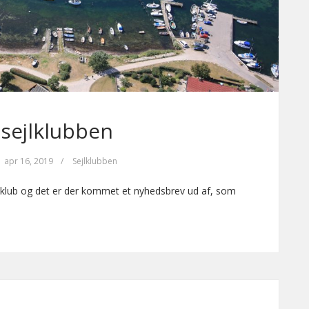
 sejlklubben
apr 16, 2019
/
Sejlklubben
jlklub og det er der kommet et nyhedsbrev ud af, som