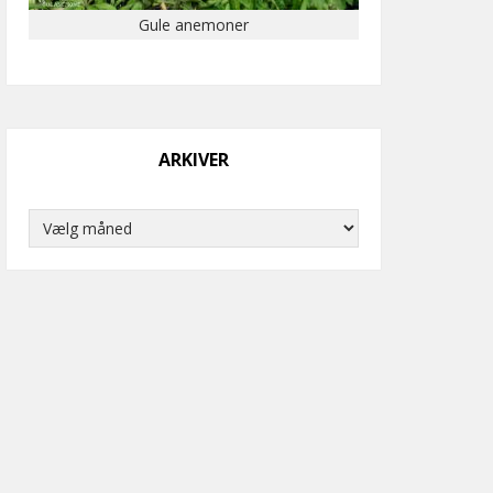
Gule anemoner
ARKIVER
Arkiver