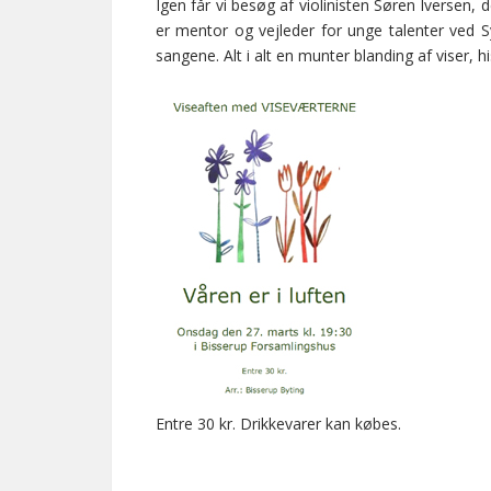
Igen får vi besøg af violinisten Søren Iversen,
er mentor og vejleder for unge talenter ved S
sangene. Alt i alt en munter blanding af viser, 
Entre 30 kr. Drikkevarer kan købes.