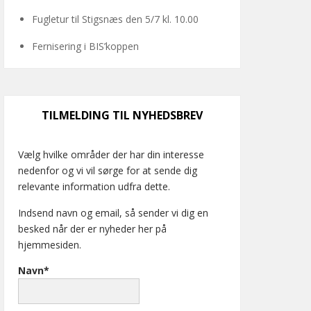
Fugletur til Stigsnæs den 5/7 kl. 10.00
Fernisering i BIS’koppen
TILMELDING TIL NYHEDSBREV
Vælg hvilke områder der har din interesse
nedenfor og vi vil sørge for at sende dig
relevante information udfra dette.
Indsend navn og email, så sender vi dig en
besked når der er nyheder her på
hjemmesiden.
Navn*