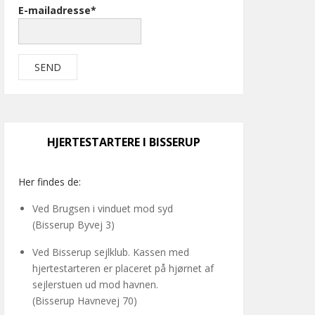
E-mailadresse*
HJERTESTARTERE I BISSERUP
Her findes de:
Ved Brugsen i vinduet mod syd
(Bisserup Byvej 3)
Ved Bisserup sejlklub. Kassen med
hjertestarteren er placeret på hjørnet af
sejlerstuen ud mod havnen.
(Bisserup Havnevej 70)