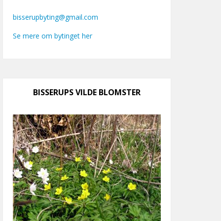
bisserupbyting@gmail.com
Se mere om bytinget her
BISSERUPS VILDE BLOMSTER