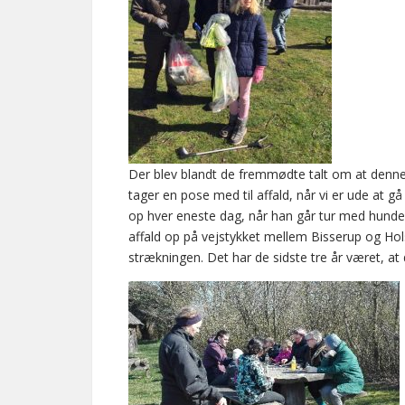
Der blev blandt de fremmødte talt om at denne å
tager en pose med til affald, når vi er ude at gå
op hver eneste dag, når han går tur med hunden.
affald op på vejstykket mellem Bisserup og Hol
strækningen. Det har de sidste tre år været, at 