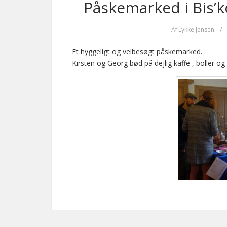
Påskemarked i Bis’k
Af
Lykke Jensen
/
Et hyggeligt og velbesøgt påskemarked.
Kirsten og Georg bød på dejlig kaffe , boller og