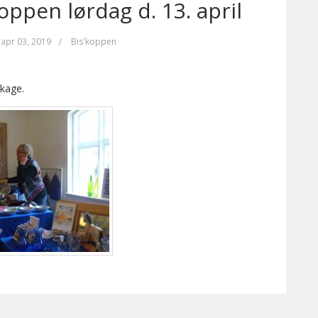
oppen lørdag d. 13. april
apr 03, 2019
/
Bis'koppen
 kage.