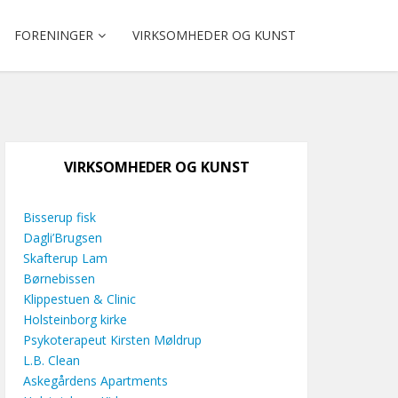
FORENINGER
VIRKSOMHEDER OG KUNST
VIRKSOMHEDER OG KUNST
Bisserup fisk
Dagli’Brugsen
Skafterup Lam
Børnebissen
Klippestuen & Clinic
Holsteinborg kirke
Psykoterapeut Kirsten Møldrup
L.B. Clean
Askegårdens Apartments