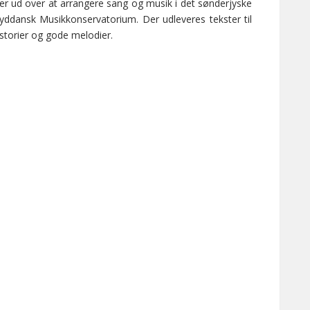
 der ud over at arrangere sang og musik i det sønderjyske
yddansk Musikkonservatorium. Der udleveres tekster til
historier og gode melodier.