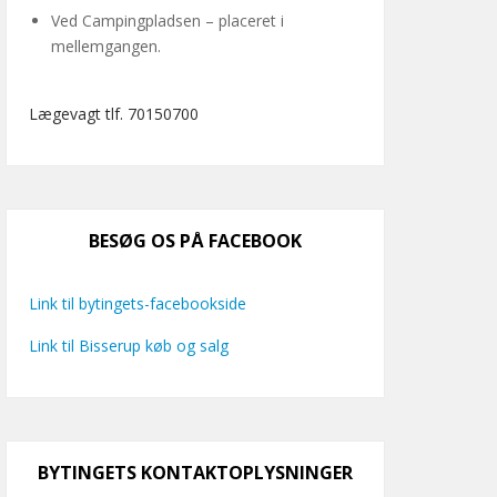
Ved Campingpladsen – placeret i
mellemgangen.
Lægevagt tlf. 70150700
BESØG OS PÅ FACEBOOK
Link til bytingets-facebookside
Link til Bisserup køb og salg
BYTINGETS KONTAKTOPLYSNINGER