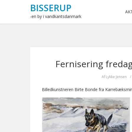
BISSERUP
AK
-en by i vandkantsdanmark
Fernisering fredag 
Af
Lykke Jensen
/
Billedkunstneren Birte Bonde fra Karrebæksmind