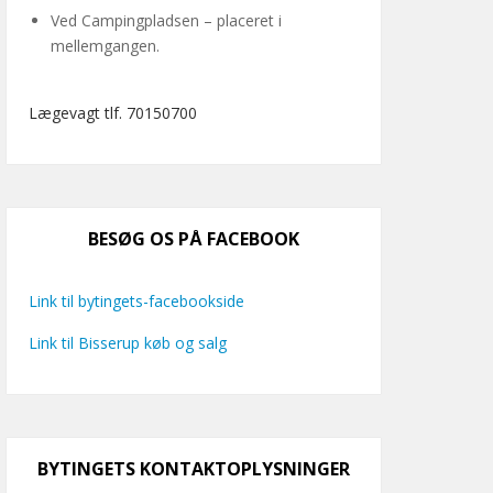
Ved Campingpladsen – placeret i
mellemgangen.
Lægevagt tlf. 70150700
BESØG OS PÅ FACEBOOK
Link til bytingets-facebookside
Link til Bisserup køb og salg
BYTINGETS KONTAKTOPLYSNINGER