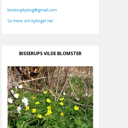
bisserupbyting@gmail.com
Se mere om bytinget her
BISSERUPS VILDE BLOMSTER