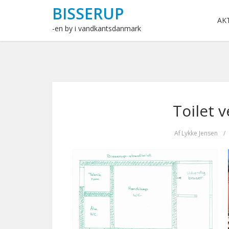
BISSERUP
AK
-en by i vandkantsdanmark
Toilet 
Af
Lykke Jensen
/