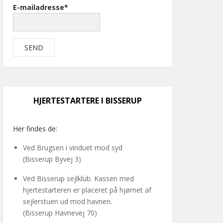
E-mailadresse*
HJERTESTARTERE I BISSERUP
Her findes de:
Ved Brugsen i vinduet mod syd
(Bisserup Byvej 3)
Ved Bisserup sejlklub. Kassen med
hjertestarteren er placeret på hjørnet af
sejlerstuen ud mod havnen.
(Bisserup Havnevej 70)