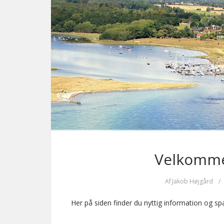
Velkommen
Af
Jakob Højgård
/
Her på siden finder du nyttig information og s