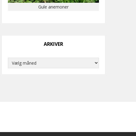
Gule anemoner
ARKIVER
Arkiver