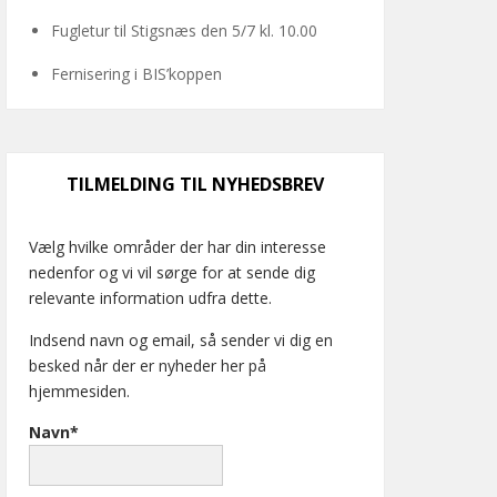
Fugletur til Stigsnæs den 5/7 kl. 10.00
Fernisering i BIS’koppen
TILMELDING TIL NYHEDSBREV
Vælg hvilke områder der har din interesse
nedenfor og vi vil sørge for at sende dig
relevante information udfra dette.
Indsend navn og email, så sender vi dig en
besked når der er nyheder her på
hjemmesiden.
Navn*