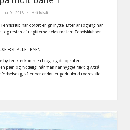
maj 04, 2018
/
Helt lokalt
Tennisklub har opført en grillhytte. Efter ansøgning har
ten, og resten af udgifterne deles mellem Tennisklubben
SE FOR ALLE I BYEN.
r hytten kan komme i brug, og de opstillede
ten pæn og ryddelig, når man har hygget færdig Altså –
fødselsdag, så er her endnu et godt tilbud i vores lille