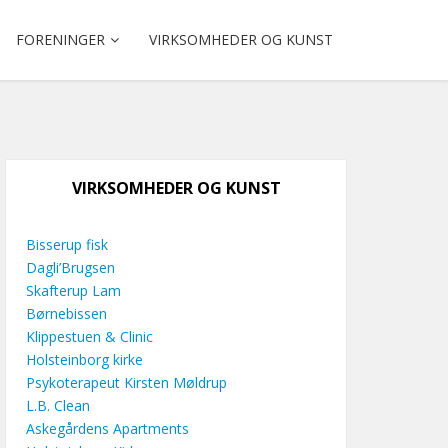
FORENINGER
VIRKSOMHEDER OG KUNST
VIRKSOMHEDER OG KUNST
Bisserup fisk
Dagli’Brugsen
Skafterup Lam
Børnebissen
Klippestuen & Clinic
Holsteinborg kirke
Psykoterapeut Kirsten Møldrup
L.B. Clean
Askegårdens Apartments