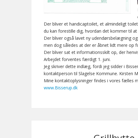
Der bliver et handicaptoilet, et almindeligt toi
du kan forestille dig, hvordan det kommer til at
Der bliver også lavet ny udendørsbelægning og
men dog således at der er åbnet lidt mere op f
Der bliver sat et informationsskilt op, der henvi
Arbejdet forventes færdigt 1. juni.
Jeg skriver dette indlæg, fordi jeg sidder i Bi
kontaktperson til Slagelse Kommune. Kirsten 
Mine kontaktoplysninger findes i vores fælles 
www.Bisserup.dk
Grillhytte