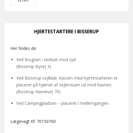
HJERTESTARTERE I BISSERUP
Her findes de:
Ved Brugsen i vinduet mod syd
(Bisserup Byvej 3)
Ved Bisserup sejlklub. Kassen med hjertestarteren er
placeret på hjørnet af sejlerstuen ud mod havnen.
(Bisserup Havnevej 70)
Ved Campingpladsen – placeret i mellemgangen.
Lægevagt tlf. 70150700