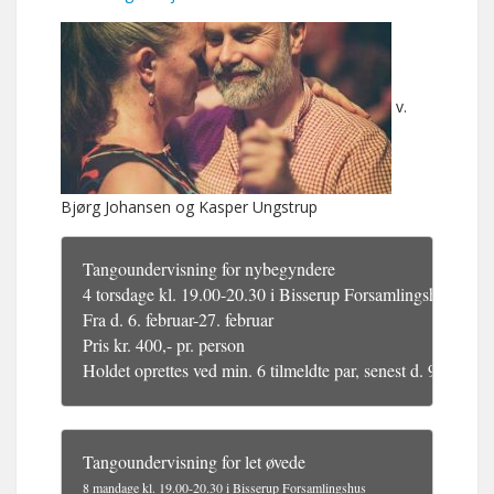
v.
Bjørg Johansen og Kasper Ungstrup
Tangoundervisning for nybegyndere
4 torsdage kl. 19.00-20.30 i Bisserup Forsamlingshus
Fra d. 6. februar-27. februar
Pris kr. 400,- pr. person
​Holdet oprettes ved min. 6 tilmeldte par, senest d. 9. janua
8 mandage kl. 19.00-20.30 i Bisserup Forsamlingshus