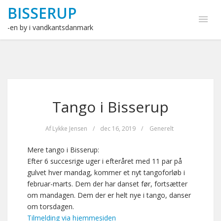
BISSERUP
-en by i vandkantsdanmark
Tango i Bisserup
Af
Lykke Jensen
/
dec 16, 2019
/
Generelt
Mere tango i Bisserup:
Efter 6 succesrige uger i efteråret med 11 par på
gulvet hver mandag, kommer et nyt tangoforløb i
februar-marts. Dem der har danset før, fortsætter
om mandagen. Dem der er helt nye i tango, danser
om torsdagen.
Tilmelding via hjemmesiden