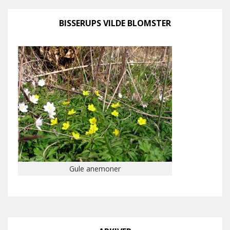
BISSERUPS VILDE BLOMSTER
Gule anemoner