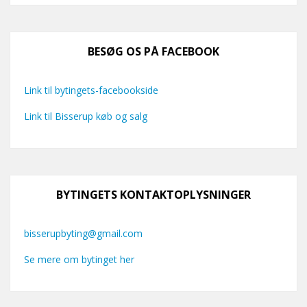
BESØG OS PÅ FACEBOOK
Link til bytingets-facebookside
Link til Bisserup køb og salg
BYTINGETS KONTAKTOPLYSNINGER
bisserupbyting@gmail.com
Se mere om bytinget her