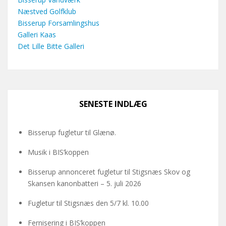
Næstved Golfklub
Bisserup Forsamlingshus
Galleri Kaas
Det Lille Bitte Galleri
SENESTE INDLÆG
Bisserup fugletur til Glænø.
Musik i BIS’koppen
Bisserup annonceret fugletur til Stigsnæs Skov og
Skansen kanonbatteri – 5. juli 2026
Fugletur til Stigsnæs den 5/7 kl. 10.00
Fernisering i BIS’koppen