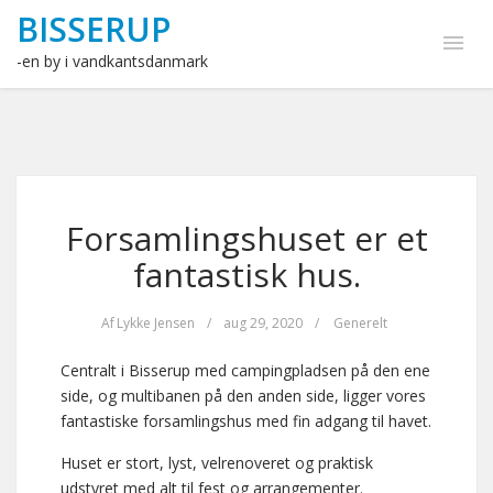
BISSERUP
-en by i vandkantsdanmark
Forsamlingshuset er et
fantastisk hus.
Af
Lykke Jensen
/
aug 29, 2020
/
Generelt
Centralt i Bisserup med campingpladsen på den ene
side, og multibanen på den anden side, ligger vores
fantastiske forsamlingshus med fin adgang til havet.
Huset er stort, lyst, velrenoveret og praktisk
udstyret med alt til fest og arrangementer.