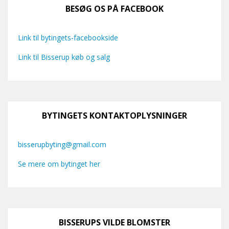
BESØG OS PÅ FACEBOOK
Link til bytingets-facebookside
Link til Bisserup køb og salg
BYTINGETS KONTAKTOPLYSNINGER
bisserupbyting@gmail.com
Se mere om bytinget her
BISSERUPS VILDE BLOMSTER