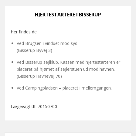
HJERTESTARTERE I BISSERUP
Her findes de:
Ved Brugsen i vinduet mod syd
(Bisserup Byvej 3)
Ved Bisserup sejlklub. Kassen med hjertestarteren er
placeret på hjørnet af sejlerstuen ud mod havnen.
(Bisserup Havnevej 70)
Ved Campingpladsen – placeret i mellemgangen.
Lægevagt tlf. 70150700