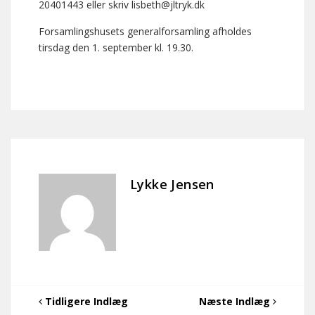
20401443 eller skriv lisbeth@jltryk.dk
Forsamlingshusets generalforsamling afholdes
tirsdag den 1. september kl. 19.30.
Lykke Jensen
Tidligere Indlæg
Næste Indlæg