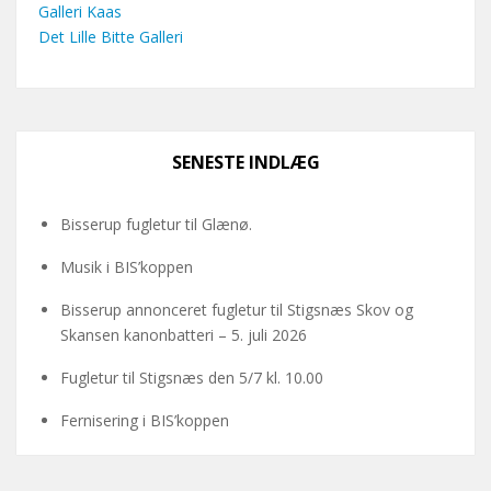
Galleri Kaas
Det Lille Bitte Galleri
SENESTE INDLÆG
Bisserup fugletur til Glænø.
Musik i BIS’koppen
Bisserup annonceret fugletur til Stigsnæs Skov og
Skansen kanonbatteri – 5. juli 2026
Fugletur til Stigsnæs den 5/7 kl. 10.00
Fernisering i BIS’koppen