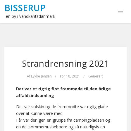
BISSERUP
-en by i vandkantsdanmark
Strandrensning 2021
Af
Lykke Jensen
/
apr 18, 2021
/
Generelt
Der var et rigtig flot fremmøde til den årlige
affaldsindsamling
Det var solskin og de fremmødte var rigtig glade
over at kunne være med.
I år var der igen en gruppe fra campingpladsen og
en del sommerhusbeboere og så naturligvis en