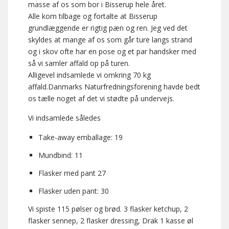
masse af os som bor i Bisserup hele året.
Alle kom tilbage og fortalte at Bisserup
grundlæggende er rigtig pæn og ren. Jeg ved det
skyldes at mange af os som går ture langs strand
og i skov ofte har en pose og et par handsker med
så vi samler affald op på turen.
Alligevel indsamlede vi omkring 70 kg
affald.Danmarks Naturfredningsforening havde bedt
os tælle noget af det vi stødte på undervejs.
Vi indsamlede således
Take-away emballage: 19
Mundbind: 11
Flasker med pant 27
Flasker uden pant: 30
Vi spiste 115 pølser og brød. 3 flasker ketchup, 2
flasker sennep, 2 flasker dressing, Drak 1 kasse øl