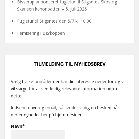
Bisserup annonceret fugletur til Stigsnæs Skov og
Skansen kanonbatteri – 5. juli 2026
Fugletur til Stigsnæs den 5/7 kl. 10.00
Fernisering i BIS’koppen
TILMELDING TIL NYHEDSBREV
Vælg hvilke områder der har din interesse nedenfor og vi
vil sørge for at sende dig relevante information udfra
dette.
Indsend navn og email, så sender vi dig en besked når
der er nyheder her på hjemmesiden.
Navn*