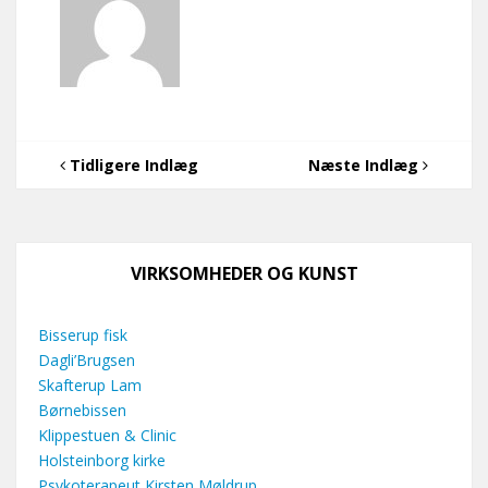
Tidligere Indlæg
Næste Indlæg
VIRKSOMHEDER OG KUNST
Bisserup fisk
Dagli’Brugsen
Skafterup Lam
Børnebissen
Klippestuen & Clinic
Holsteinborg kirke
Psykoterapeut Kirsten Møldrup