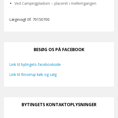
Ved Campingpladsen – placeret i mellemgangen.
Lægevagt tlf. 70150700
BESØG OS PÅ FACEBOOK
Link til bytingets-facebookside
Link til Bisserup køb og salg
BYTINGETS KONTAKTOPLYSNINGER