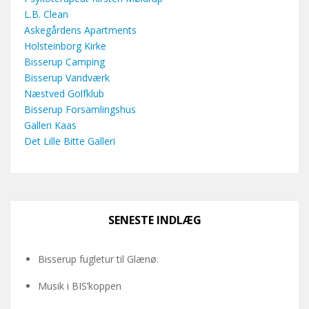
L.B. Clean
Askegårdens Apartments
Holsteinborg Kirke
Bisserup Camping
Bisserup Vandværk
Næstved Golfklub
Bisserup Forsamlingshus
Galleri Kaas
Det Lille Bitte Galleri
SENESTE INDLÆG
Bisserup fugletur til Glænø.
Musik i BIS’koppen