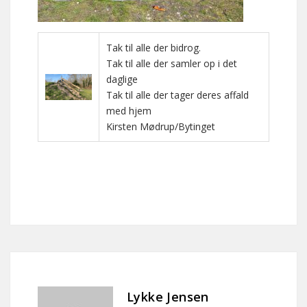
Tak til alle der bidrog.
Tak til alle der samler op i det
daglige
Tak til alle der tager deres affald
med hjem
Kirsten Mødrup/Bytinget
Lykke Jensen