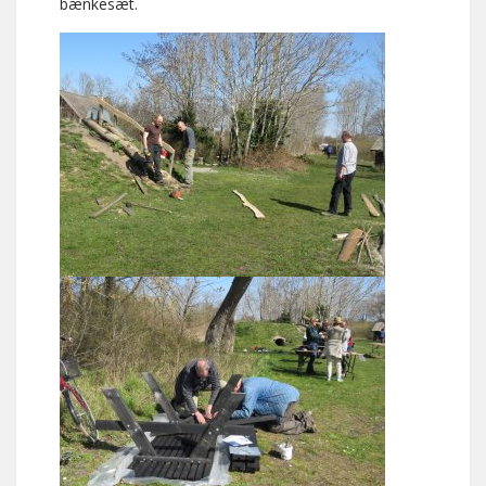
bænkesæt.