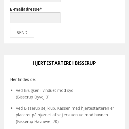
E-mailadresse*
HJERTESTARTERE I BISSERUP
Her findes de:
Ved Brugsen i vinduet mod syd
(Bisserup Byvej 3)
Ved Bisserup sejlklub. Kassen med hjertestarteren er
placeret på hjørnet af sejlerstuen ud mod havnen.
(Bisserup Havnevej 70)