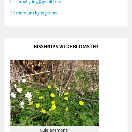
bisserupbyting@gmail.com
Se mere om bytinget her
BISSERUPS VILDE BLOMSTER
Gule anemoner