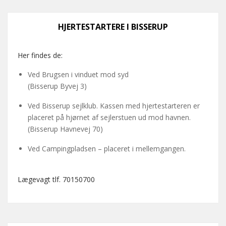
HJERTESTARTERE I BISSERUP
Her findes de:
Ved Brugsen i vinduet mod syd
(Bisserup Byvej 3)
Ved Bisserup sejlklub. Kassen med hjertestarteren er
placeret på hjørnet af sejlerstuen ud mod havnen.
(Bisserup Havnevej 70)
Ved Campingpladsen – placeret i mellemgangen.
Lægevagt tlf. 70150700