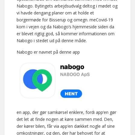
Nabogo. Bytingets arbejdsudvalg deltog i mødet og
vi havde dengang planer om at holde et
borgermøde for Bisserup og omegn. meCovid-19
kom i vejen og da Nabogo’s hjemmeside siden da
er blevet rigtig god, så kommer informationen om
Nabogo i stedet ud på denne måde.
Nabogo er navnet på denne app
en app, der gør samkørsel enklere, fordi app’en gør
det let at finde nogen at køre sammen med. Den,
der kører bilen, får via app’en dækket nogle af sine
omkostninger, og den, der har behovet for at