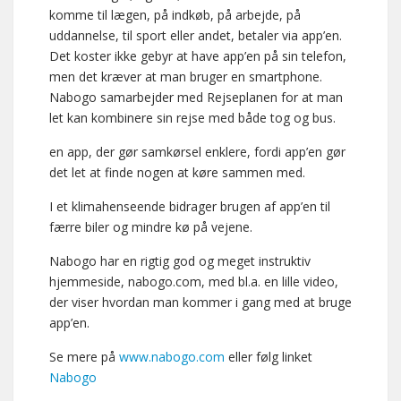
komme til lægen, på indkøb, på arbejde, på
uddannelse, til sport eller andet, betaler via app’en.
Det koster ikke gebyr at have app’en på sin telefon,
men det kræver at man bruger en smartphone.
Nabogo samarbejder med Rejseplanen for at man
let kan kombinere sin rejse med både tog og bus.
en app, der gør samkørsel enklere, fordi app’en gør
det let at finde nogen at køre sammen med.
I et klimahenseende bidrager brugen af app’en til
færre biler og mindre kø på vejene.
Nabogo har en rigtig god og meget instruktiv
hjemmeside, nabogo.com, med bl.a. en lille video,
der viser hvordan man kommer i gang med at bruge
app’en.
Se mere på
www.nabogo.com
eller følg linket
Nabogo