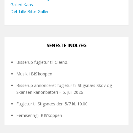
Galleri Kaas
Det Lille Bitte Galleri
SENESTE INDLÆG
Bisserup fugletur til Glænø.
Musik i BIS’koppen
Bisserup annonceret fugletur til Stigsnæs Skov og
Skansen kanonbatteri – 5. juli 2026
Fugletur til Stigsnæs den 5/7 kl. 10.00
Fernisering i BIS’koppen