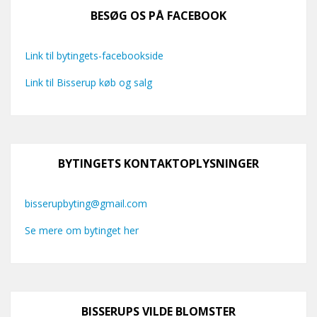
BESØG OS PÅ FACEBOOK
Link til bytingets-facebookside
Link til Bisserup køb og salg
BYTINGETS KONTAKTOPLYSNINGER
bisserupbyting@gmail.com
Se mere om bytinget her
BISSERUPS VILDE BLOMSTER