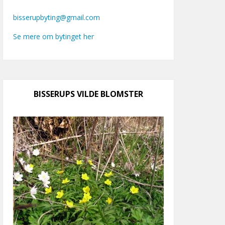
bisserupbyting@gmail.com
Se mere om bytinget her
BISSERUPS VILDE BLOMSTER