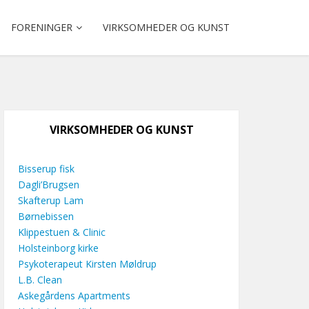
FORENINGER
VIRKSOMHEDER OG KUNST
VIRKSOMHEDER OG KUNST
Bisserup fisk
Dagli’Brugsen
Skafterup Lam
Børnebissen
Klippestuen & Clinic
Holsteinborg kirke
Psykoterapeut Kirsten Møldrup
L.B. Clean
Askegårdens Apartments