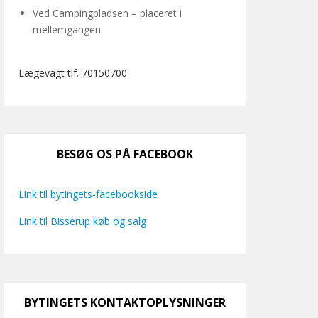
Ved Campingpladsen – placeret i
mellemgangen.
Lægevagt tlf. 70150700
BESØG OS PÅ FACEBOOK
Link til bytingets-facebookside
Link til Bisserup køb og salg
BYTINGETS KONTAKTOPLYSNINGER