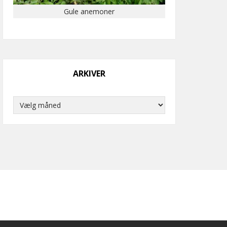
Gule anemoner
ARKIVER
Arkiver