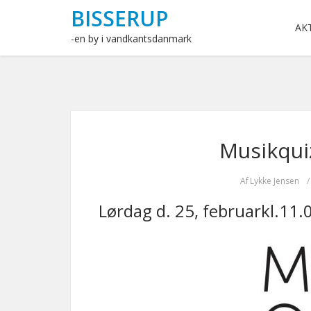
BISSERUP
AK
-en by i vandkantsdanmark
Musikquiz
Af
Lykke Jensen
/
Lørdag d. 25, februarkl.11.