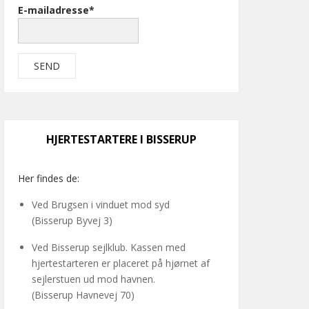
E-mailadresse*
HJERTESTARTERE I BISSERUP
Her findes de:
Ved Brugsen i vinduet mod syd
(Bisserup Byvej 3)
Ved Bisserup sejlklub. Kassen med
hjertestarteren er placeret på hjørnet af
sejlerstuen ud mod havnen.
(Bisserup Havnevej 70)