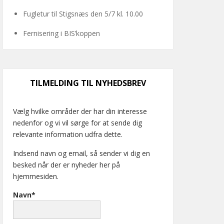
Fugletur til Stigsnæs den 5/7 kl. 10.00
Fernisering i BIS’koppen
TILMELDING TIL NYHEDSBREV
Vælg hvilke områder der har din interesse
nedenfor og vi vil sørge for at sende dig
relevante information udfra dette.
Indsend navn og email, så sender vi dig en
besked når der er nyheder her på
hjemmesiden.
Navn*