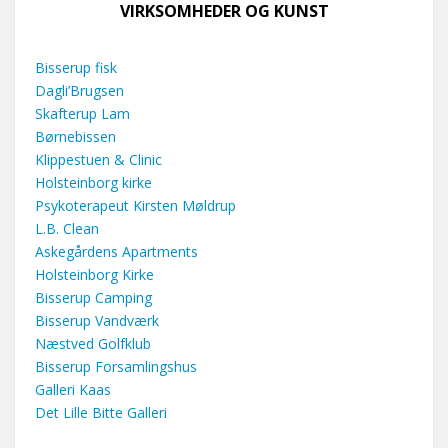
VIRKSOMHEDER OG KUNST
Bisserup fisk
Dagli’Brugsen
Skafterup Lam
Børnebissen
Klippestuen & Clinic
Holsteinborg kirke
Psykoterapeut Kirsten Møldrup
L.B. Clean
Askegårdens Apartments
Holsteinborg Kirke
Bisserup Camping
Bisserup Vandværk
Næstved Golfklub
Bisserup Forsamlingshus
Galleri Kaas
Det Lille Bitte Galleri