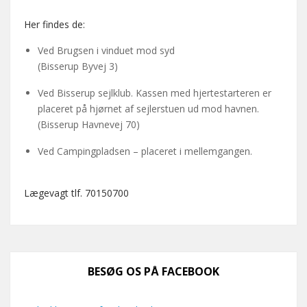
Her findes de:
Ved Brugsen i vinduet mod syd
(Bisserup Byvej 3)
Ved Bisserup sejlklub. Kassen med hjertestarteren er
placeret på hjørnet af sejlerstuen ud mod havnen.
(Bisserup Havnevej 70)
Ved Campingpladsen – placeret i mellemgangen.
Lægevagt tlf. 70150700
BESØG OS PÅ FACEBOOK