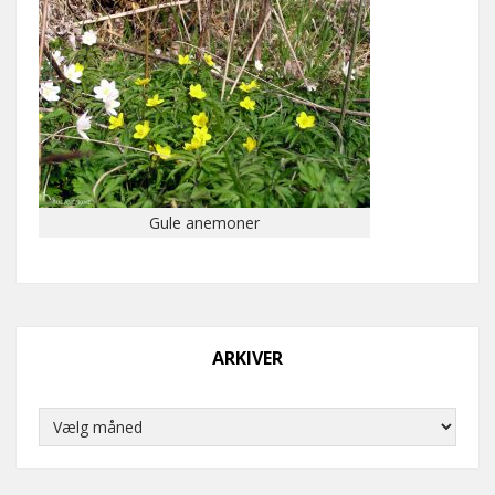
Gule anemoner
ARKIVER
Arkiver