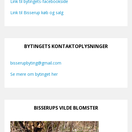
Link til bytingets-facebookside
Link til Bisserup køb og salg
BYTINGETS KONTAKTOPLYSNINGER
bisserupbyting@gmail.com
Se mere om bytinget her
BISSERUPS VILDE BLOMSTER