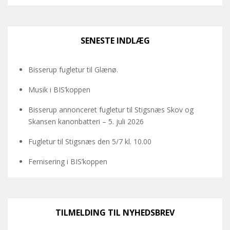
SENESTE INDLÆG
Bisserup fugletur til Glænø.
Musik i BIS’koppen
Bisserup annonceret fugletur til Stigsnæs Skov og
Skansen kanonbatteri – 5. juli 2026
Fugletur til Stigsnæs den 5/7 kl. 10.00
Fernisering i BIS’koppen
TILMELDING TIL NYHEDSBREV