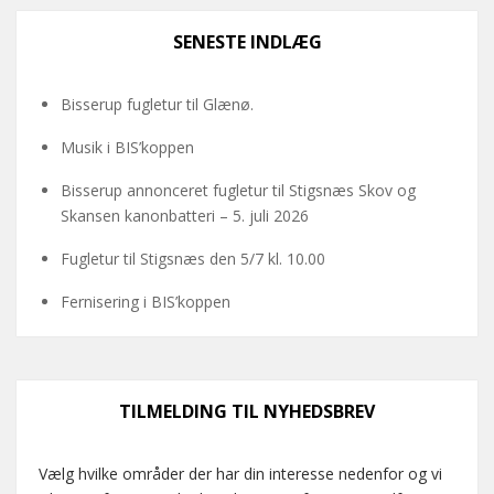
SENESTE INDLÆG
Bisserup fugletur til Glænø.
Musik i BIS’koppen
Bisserup annonceret fugletur til Stigsnæs Skov og
Skansen kanonbatteri – 5. juli 2026
Fugletur til Stigsnæs den 5/7 kl. 10.00
Fernisering i BIS’koppen
TILMELDING TIL NYHEDSBREV
Vælg hvilke områder der har din interesse nedenfor og vi