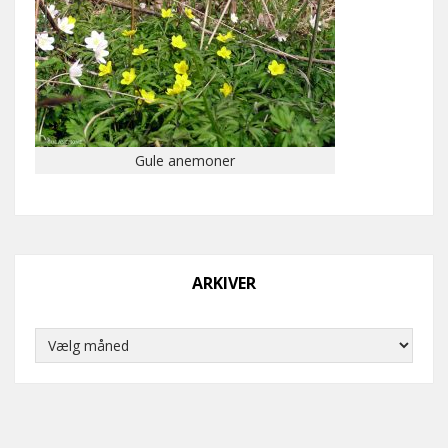
Gule anemoner
ARKIVER
Arkiver