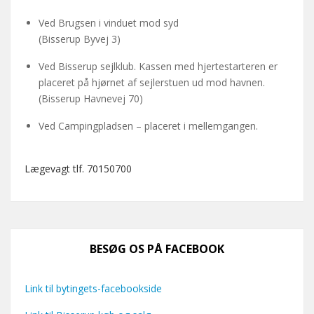
Ved Brugsen i vinduet mod syd
(Bisserup Byvej 3)
Ved Bisserup sejlklub. Kassen med hjertestarteren er
placeret på hjørnet af sejlerstuen ud mod havnen.
(Bisserup Havnevej 70)
Ved Campingpladsen – placeret i mellemgangen.
Lægevagt tlf. 70150700
BESØG OS PÅ FACEBOOK
Link til bytingets-facebookside