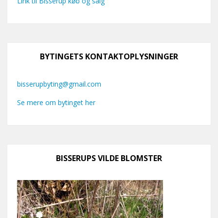
Link til Bisserup køb og salg
BYTINGETS KONTAKTOPLYSNINGER
bisserupbyting@gmail.com
Se mere om bytinget her
BISSERUPS VILDE BLOMSTER