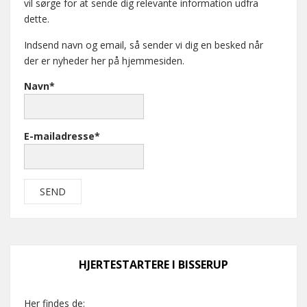
vil sørge for at sende dig relevante information udfra
dette.
Indsend navn og email, så sender vi dig en besked når
der er nyheder her på hjemmesiden.
Navn*
E-mailadresse*
HJERTESTARTERE I BISSERUP
Her findes de: