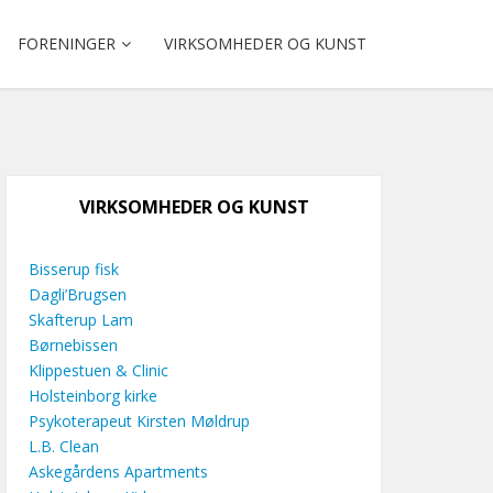
FORENINGER
VIRKSOMHEDER OG KUNST
VIRKSOMHEDER OG KUNST
Bisserup fisk
Dagli’Brugsen
Skafterup Lam
Børnebissen
Klippestuen & Clinic
Holsteinborg kirke
Psykoterapeut Kirsten Møldrup
L.B. Clean
Askegårdens Apartments