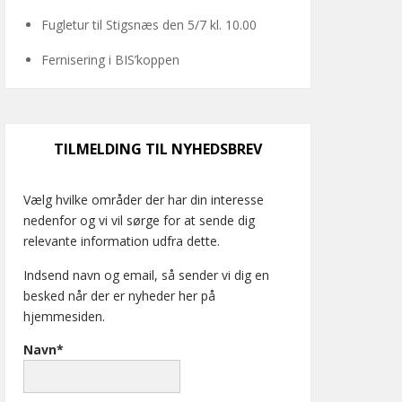
Fugletur til Stigsnæs den 5/7 kl. 10.00
Fernisering i BIS’koppen
TILMELDING TIL NYHEDSBREV
Vælg hvilke områder der har din interesse
nedenfor og vi vil sørge for at sende dig
relevante information udfra dette.
Indsend navn og email, så sender vi dig en
besked når der er nyheder her på
hjemmesiden.
Navn*