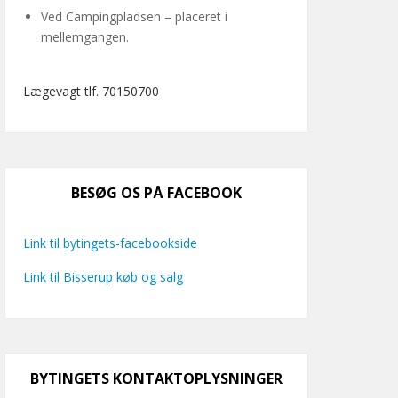
Ved Campingpladsen – placeret i
mellemgangen.
Lægevagt tlf. 70150700
BESØG OS PÅ FACEBOOK
Link til bytingets-facebookside
Link til Bisserup køb og salg
BYTINGETS KONTAKTOPLYSNINGER