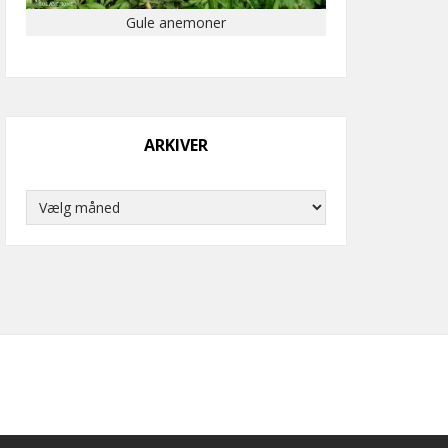
Gule anemoner
ARKIVER
Arkiver