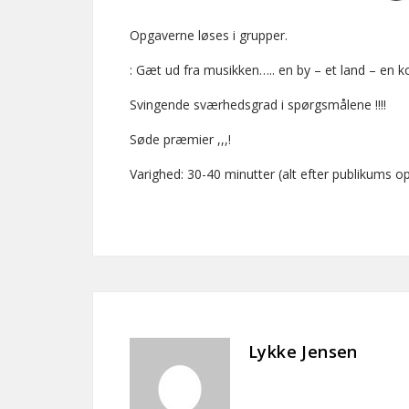
Opgaverne løses i grupper.
: Gæt ud fra musikken….. en by – et land – en k
Svingende sværhedsgrad i spørgsmålene !!!!
Søde præmier ,,,!
Varighed: 30-40 minutter (alt efter publikums op
Lykke Jensen