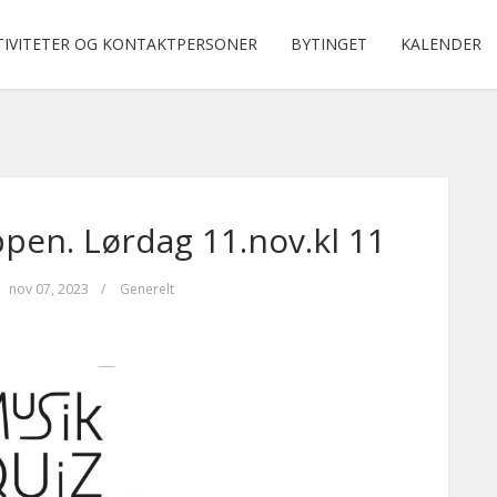
TIVITETER OG KONTAKTPERSONER
BYTINGET
KALENDER
ppen. Lørdag 11.nov.kl 11
nov 07, 2023
/
Generelt