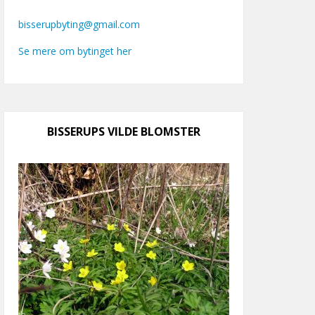
bisserupbyting@gmail.com
Se mere om bytinget her
BISSERUPS VILDE BLOMSTER