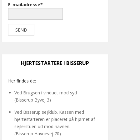
E-mailadresse*
HJERTESTARTERE I BISSERUP
Her findes de:
Ved Brugsen i vinduet mod syd
(Bisserup Byvej 3)
Ved Bisserup sejlklub. Kassen med
hjertestarteren er placeret på hjørnet af
sejlerstuen ud mod havnen.
(Bisserup Havnevej 70)