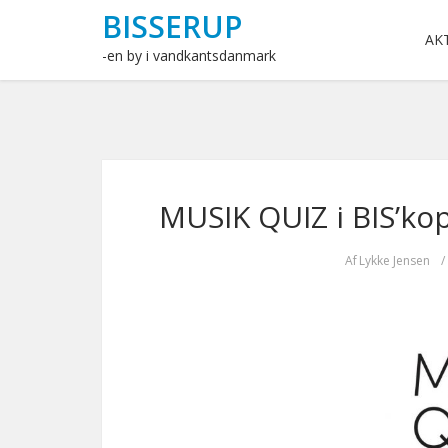
BISSERUP
AK
-en by i vandkantsdanmark
MUSIK QUIZ i BIS’ko
Af
Lykke Jensen
/