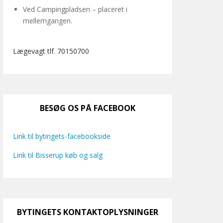
Ved Campingpladsen – placeret i
mellemgangen.
Lægevagt tlf. 70150700
BESØG OS PÅ FACEBOOK
Link til bytingets-facebookside
Link til Bisserup køb og salg
BYTINGETS KONTAKTOPLYSNINGER