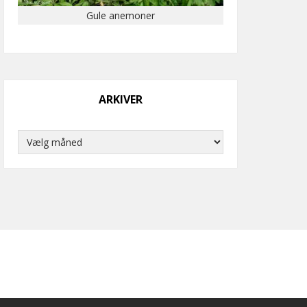
Gule anemoner
ARKIVER
Arkiver