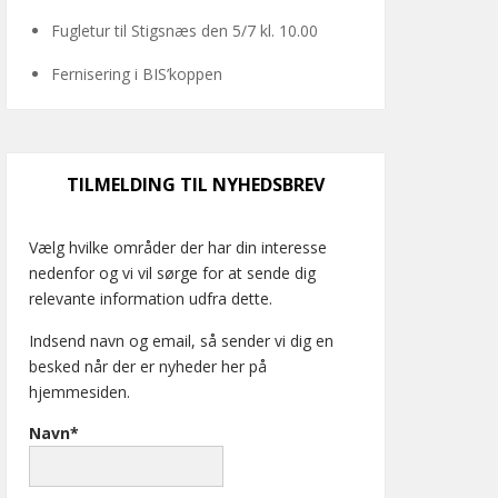
Fugletur til Stigsnæs den 5/7 kl. 10.00
Fernisering i BIS’koppen
TILMELDING TIL NYHEDSBREV
Vælg hvilke områder der har din interesse
nedenfor og vi vil sørge for at sende dig
relevante information udfra dette.
Indsend navn og email, så sender vi dig en
besked når der er nyheder her på
hjemmesiden.
Navn*