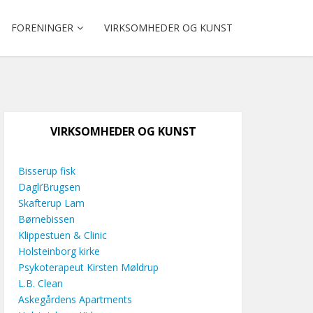
FORENINGER
VIRKSOMHEDER OG KUNST
VIRKSOMHEDER OG KUNST
Bisserup fisk
Dagli’Brugsen
Skafterup Lam
Børnebissen
Klippestuen & Clinic
Holsteinborg kirke
Psykoterapeut Kirsten Møldrup
L.B. Clean
Askegårdens Apartments