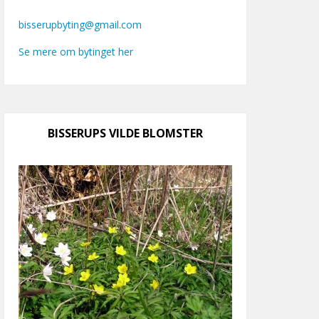
bisserupbyting@gmail.com
Se mere om bytinget her
BISSERUPS VILDE BLOMSTER