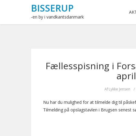
BISSERUP
AK
-en by i vandkantsdanmark
Fællesspisning i For
april
Af
Lykke Jensen
/
Nu har du mulighed for at tilmelde dig til påske
Tilmelding på opslagstavlen i Brugsen senest 