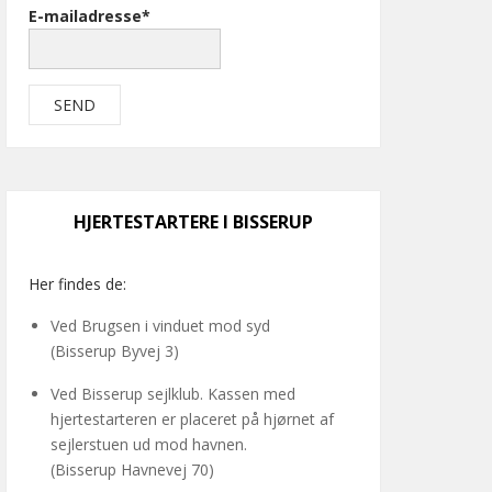
E-mailadresse*
HJERTESTARTERE I BISSERUP
Her findes de:
Ved Brugsen i vinduet mod syd
(Bisserup Byvej 3)
Ved Bisserup sejlklub. Kassen med
hjertestarteren er placeret på hjørnet af
sejlerstuen ud mod havnen.
(Bisserup Havnevej 70)