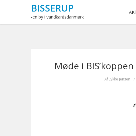
BISSERUP
AK
-en by i vandkantsdanmark
Møde i BIS’koppen 
Af
Lykke Jensen
/