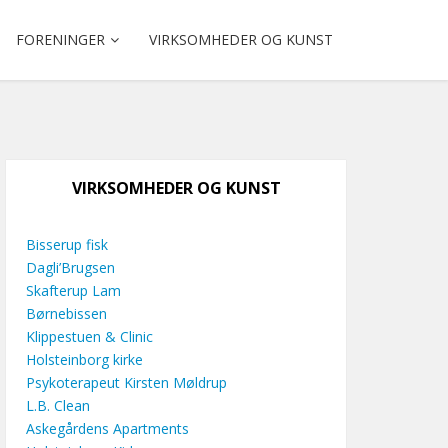
FORENINGER
VIRKSOMHEDER OG KUNST
VIRKSOMHEDER OG KUNST
Bisserup fisk
Dagli’Brugsen
Skafterup Lam
Børnebissen
Klippestuen & Clinic
Holsteinborg kirke
Psykoterapeut Kirsten Møldrup
L.B. Clean
Askegårdens Apartments