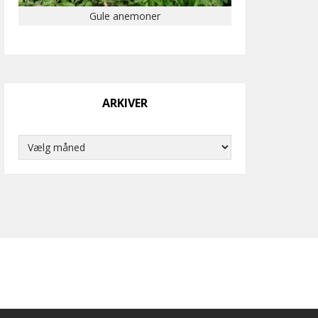
Gule anemoner
ARKIVER
Arkiver