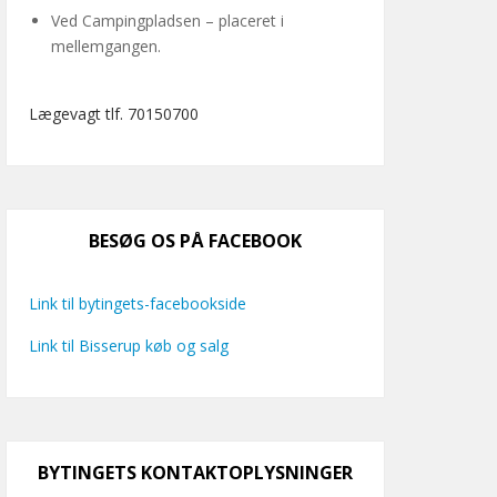
Ved Campingpladsen – placeret i
mellemgangen.
Lægevagt tlf. 70150700
BESØG OS PÅ FACEBOOK
Link til bytingets-facebookside
Link til Bisserup køb og salg
BYTINGETS KONTAKTOPLYSNINGER