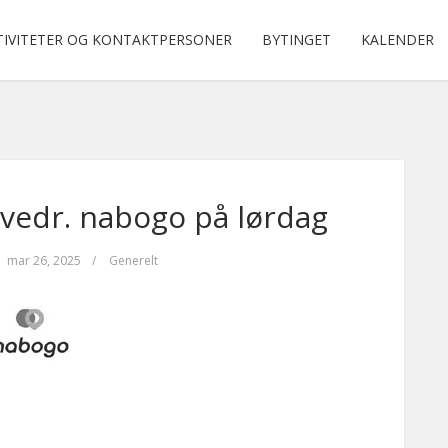
TIVITETER OG KONTAKTPERSONER
BYTINGET
KALENDER
vedr. nabogo på lørdag
mar 26, 2025
/
Generelt