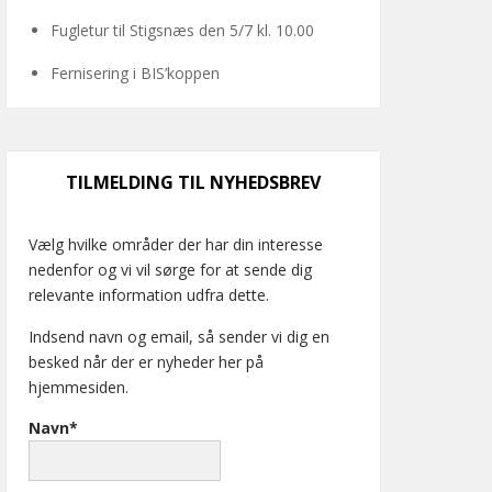
Fugletur til Stigsnæs den 5/7 kl. 10.00
Fernisering i BIS’koppen
TILMELDING TIL NYHEDSBREV
Vælg hvilke områder der har din interesse
nedenfor og vi vil sørge for at sende dig
relevante information udfra dette.
Indsend navn og email, så sender vi dig en
besked når der er nyheder her på
hjemmesiden.
Navn*