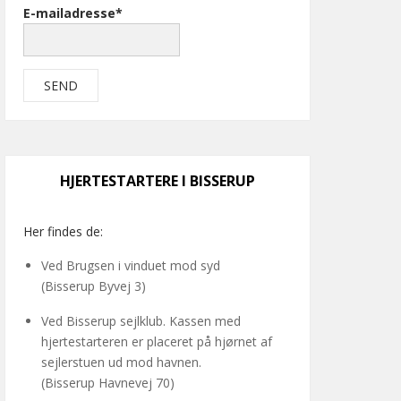
E-mailadresse*
HJERTESTARTERE I BISSERUP
Her findes de:
Ved Brugsen i vinduet mod syd
(Bisserup Byvej 3)
Ved Bisserup sejlklub. Kassen med
hjertestarteren er placeret på hjørnet af
sejlerstuen ud mod havnen.
(Bisserup Havnevej 70)