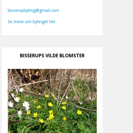
bisserupbyting@gmail.com
Se mere om bytinget her
BISSERUPS VILDE BLOMSTER