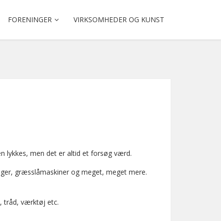
FORENINGER
VIRKSOMHEDER OG KUNST
n lykkes, men det er altid et forsøg værd.
dninger, græsslåmaskiner og meget, meget mere.
 tråd, værktøj etc.