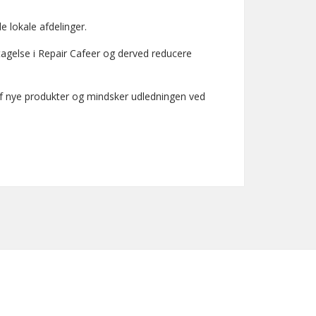
 de lokale afdelinger.
ltagelse i Repair Cafeer og derved reducere
af nye produkter og mindsker udledningen ved