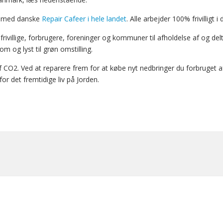
ng med danske
Repair Cafeer i hele landet
. Alle arbejder 100% frivilligt i
frivillige, forbrugere, foreninger og kommuner til afholdelse af og de
 og lyst til grøn omstilling.
f CO2. Ved at reparere frem for at købe nyt nedbringer du forbruget 
for det fremtidige liv på Jorden.