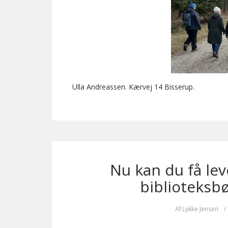
Ulla Andreassen. Kærvej 14 Bisserup.
Nu kan du få lev
biblioteksb
Af
Lykke Jensen
/