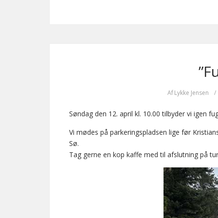
”F
Af
Lykke Jensen
/
Søndag den 12. april kl. 10.00 tilbyder vi igen fug
Vi mødes på parkeringspladsen lige før Kristi
Sø.
Tag gerne en kop kaffe med til afslutning på tu