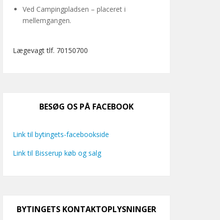
Ved Campingpladsen – placeret i
mellemgangen.
Lægevagt tlf. 70150700
BESØG OS PÅ FACEBOOK
Link til bytingets-facebookside
Link til Bisserup køb og salg
BYTINGETS KONTAKTOPLYSNINGER