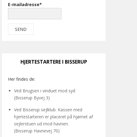
E-mailadresse*
HJERTESTARTERE I BISSERUP
Her findes de:
Ved Brugsen i vinduet mod syd
(Bisserup Byvej 3)
Ved Bisserup sejlklub. Kassen med
hjertestarteren er placeret på hjørnet af
sejlerstuen ud mod havnen.
(Bisserup Havnevej 70)