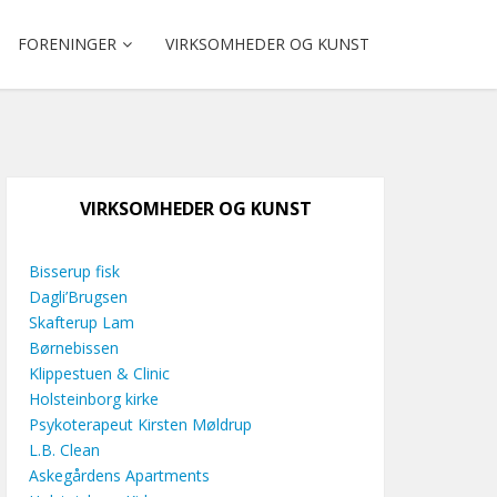
FORENINGER
VIRKSOMHEDER OG KUNST
VIRKSOMHEDER OG KUNST
Bisserup fisk
Dagli’Brugsen
Skafterup Lam
Børnebissen
Klippestuen & Clinic
Holsteinborg kirke
Psykoterapeut Kirsten Møldrup
L.B. Clean
Askegårdens Apartments