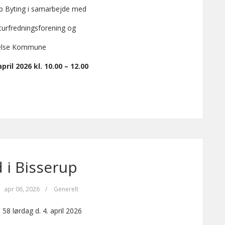
up Byting i samarbejde med
urfredningsforening og
else Kommune
ril 2026 kl. 10.00 – 12.00
 i Bisserup
apr 06, 2026
/
Generelt
8 lørdag d. 4. april 2026