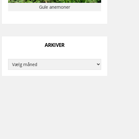
Gule anemoner
ARKIVER
Arkiver