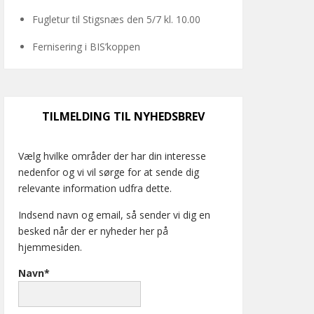
Fugletur til Stigsnæs den 5/7 kl. 10.00
Fernisering i BIS’koppen
TILMELDING TIL NYHEDSBREV
Vælg hvilke områder der har din interesse
nedenfor og vi vil sørge for at sende dig
relevante information udfra dette.
Indsend navn og email, så sender vi dig en
besked når der er nyheder her på
hjemmesiden.
Navn*