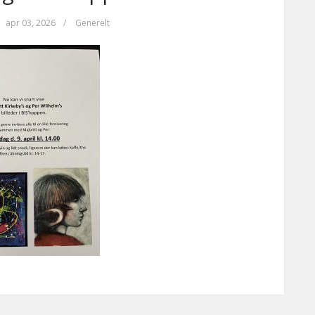
apr 03, 2026
/
Generelt