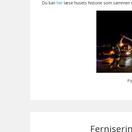
Du kan
her
læse husets historie som sammen m
Fo
Ferniseri