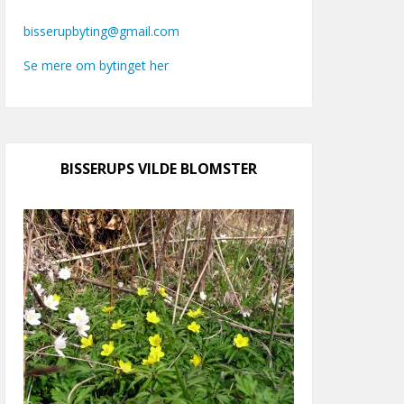
bisserupbyting@gmail.com
Se mere om bytinget her
BISSERUPS VILDE BLOMSTER