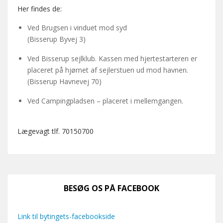
Her findes de:
Ved Brugsen i vinduet mod syd
(Bisserup Byvej 3)
Ved Bisserup sejlklub. Kassen med hjertestarteren er
placeret på hjørnet af sejlerstuen ud mod havnen.
(Bisserup Havnevej 70)
Ved Campingpladsen – placeret i mellemgangen.
Lægevagt tlf. 70150700
BESØG OS PÅ FACEBOOK
Link til bytingets-facebookside