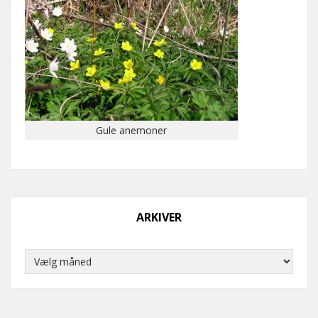
Gule anemoner
ARKIVER
Arkiver