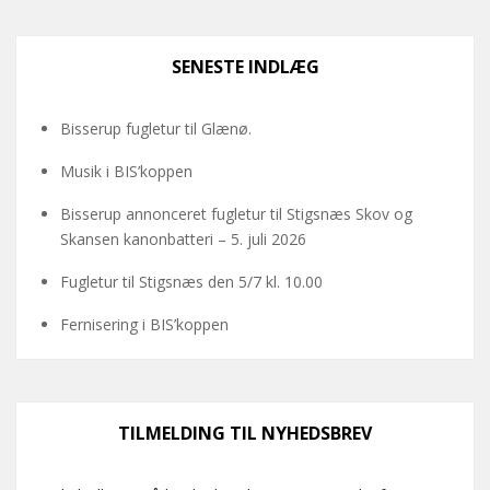
SENESTE INDLÆG
Bisserup fugletur til Glænø.
Musik i BIS’koppen
Bisserup annonceret fugletur til Stigsnæs Skov og
Skansen kanonbatteri – 5. juli 2026
Fugletur til Stigsnæs den 5/7 kl. 10.00
Fernisering i BIS’koppen
TILMELDING TIL NYHEDSBREV