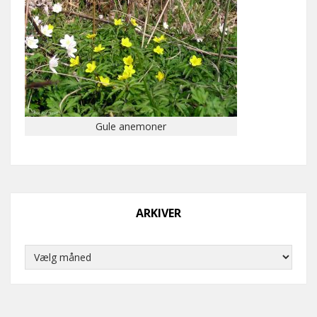
Gule anemoner
ARKIVER
Arkiver