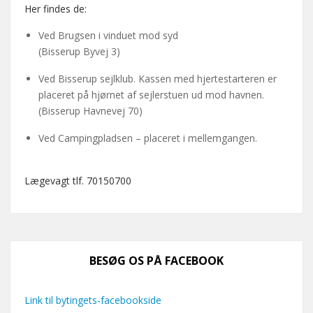
Her findes de:
Ved Brugsen i vinduet mod syd
(Bisserup Byvej 3)
Ved Bisserup sejlklub. Kassen med hjertestarteren er
placeret på hjørnet af sejlerstuen ud mod havnen.
(Bisserup Havnevej 70)
Ved Campingpladsen – placeret i mellemgangen.
Lægevagt tlf. 70150700
BESØG OS PÅ FACEBOOK
Link til bytingets-facebookside