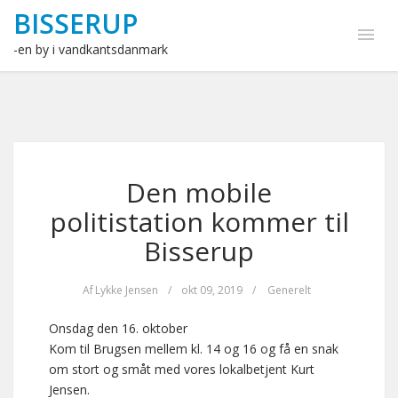
BISSERUP
-en by i vandkantsdanmark
Den mobile
politistation kommer til
Bisserup
Af
Lykke Jensen
/
okt 09, 2019
/
Generelt
Onsdag den 16. oktober
Kom til Brugsen mellem kl. 14 og 16 og få en snak
om stort og småt med vores lokalbetjent Kurt
Jensen.