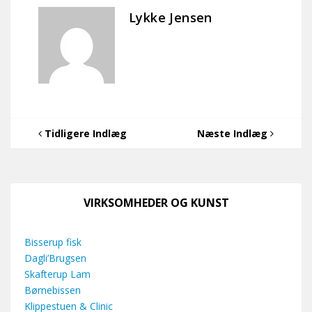
Lykke Jensen
Tidligere Indlæg
Næste Indlæg
VIRKSOMHEDER OG KUNST
Bisserup fisk
Dagli’Brugsen
Skafterup Lam
Børnebissen
Klippestuen & Clinic