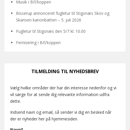
Musik i BIS’koppen
Bisserup annonceret fugletur til Stigsnæs Skov og
Skansen kanonbatteri – 5. juli 2026
Fugletur til Stigsnæs den 5/7 kl. 10.00
Fernisering i BIS’koppen
TILMELDING TIL NYHEDSBREV
Vælg hvilke områder der har din interesse nedenfor og vi
vil sørge for at sende dig relevante information udfra
dette.
Indsend navn og email, så sender vi dig en besked når
der er nyheder her på hjemmesiden.
Navn*