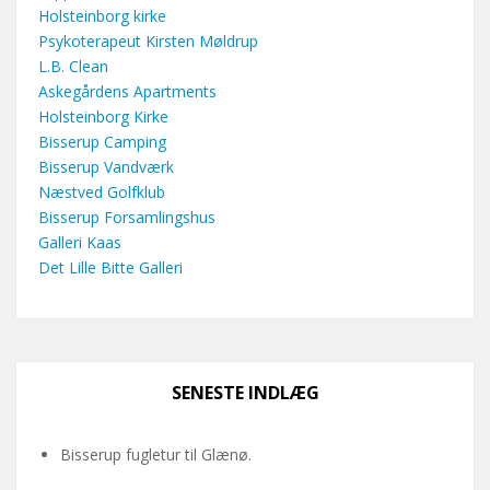
Holsteinborg kirke
Psykoterapeut Kirsten Møldrup
L.B. Clean
Askegårdens Apartments
Holsteinborg Kirke
Bisserup Camping
Bisserup Vandværk
Næstved Golfklub
Bisserup Forsamlingshus
Galleri Kaas
Det Lille Bitte Galleri
SENESTE INDLÆG
Bisserup fugletur til Glænø.