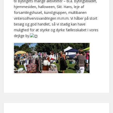
til Bytingets mange aktiviteter – bl.a. Bytingsbladet,
hjemmesiden, halloween, Skt. Hans, leje af
forsamlingshuset, kunstgruppen, multibanen
vintersolhvervsvandringen m.m.m. Vi håber på stort
besøg og god handlet, så vi stadig kan have
mulighed for at styrke og dyrke fællesskabet i vores
dejlige by.