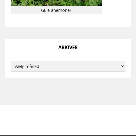
Gule anemoner
ARKIVER
Arkiver