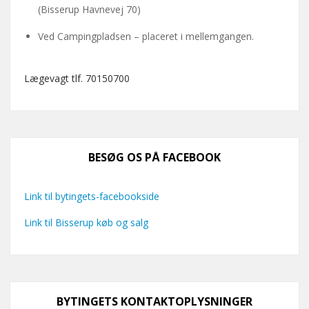
(Bisserup Havnevej 70)
Ved Campingpladsen – placeret i mellemgangen.
Lægevagt tlf. 70150700
BESØG OS PÅ FACEBOOK
Link til bytingets-facebookside
Link til Bisserup køb og salg
BYTINGETS KONTAKTOPLYSNINGER