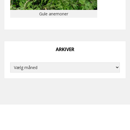
Gule anemoner
ARKIVER
Arkiver