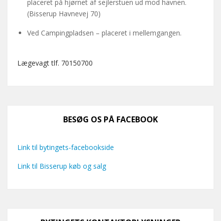
placeret på hjørnet af sejlerstuen ud mod havnen.
(Bisserup Havnevej 70)
Ved Campingpladsen – placeret i mellemgangen.
Lægevagt tlf. 70150700
BESØG OS PÅ FACEBOOK
Link til bytingets-facebookside
Link til Bisserup køb og salg