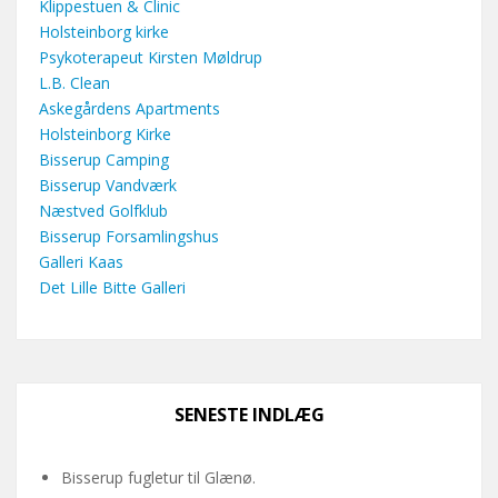
Klippestuen & Clinic
Holsteinborg kirke
Psykoterapeut Kirsten Møldrup
L.B. Clean
Askegårdens Apartments
Holsteinborg Kirke
Bisserup Camping
Bisserup Vandværk
Næstved Golfklub
Bisserup Forsamlingshus
Galleri Kaas
Det Lille Bitte Galleri
SENESTE INDLÆG
Bisserup fugletur til Glænø.