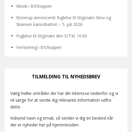
Musik i BIS’koppen
Bisserup annonceret fugletur til Stigsnæs Skov og
Skansen kanonbatteri – 5. juli 2026
Fugletur til Stigsnæs den 5/7 kl. 10.00
Fernisering i BIS’koppen
TILMELDING TIL NYHEDSBREV
Vælg hvilke områder der har din interesse nedenfor og vi
vil sørge for at sende dig relevante information udfra
dette.
Indsend navn og email, så sender vi dig en besked når
der er nyheder her på hjemmesiden.