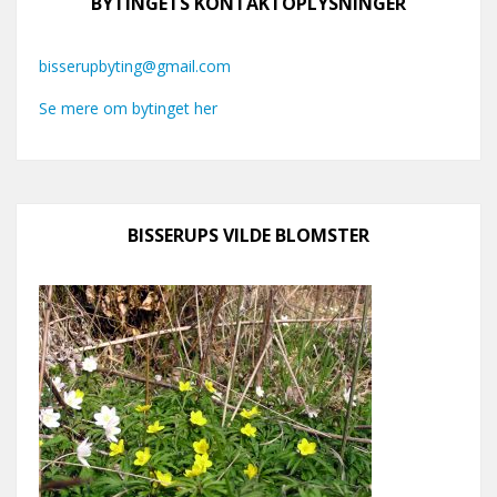
BYTINGETS KONTAKTOPLYSNINGER
bisserupbyting@gmail.com
Se mere om bytinget her
BISSERUPS VILDE BLOMSTER