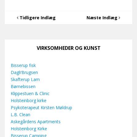
Tidligere Indlæg
Næste Indlæg
VIRKSOMHEDER OG KUNST
Bisserup fisk
Dagli’Brugsen
Skafterup Lam
Børnebissen
Klippestuen & Clinic
Holsteinborg kirke
Psykoterapeut Kirsten Møldrup
L.B. Clean
Askegårdens Apartments
Holsteinborg Kirke
Bisserup Camping