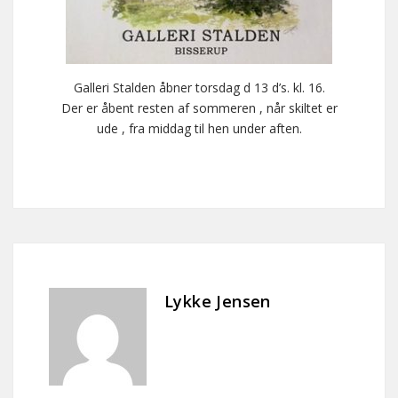
Galleri Stalden åbner torsdag d 13 d’s. kl. 16.
Der er åbent resten af sommeren , når skiltet er
ude , fra middag til hen under aften.
Lykke Jensen