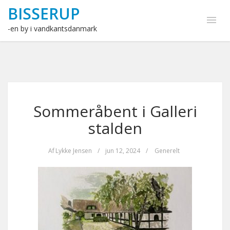
BISSERUP
-en by i vandkantsdanmark
Sommeråbent i Galleri
stalden
Af
Lykke Jensen
/
jun 12, 2024
/
Generelt