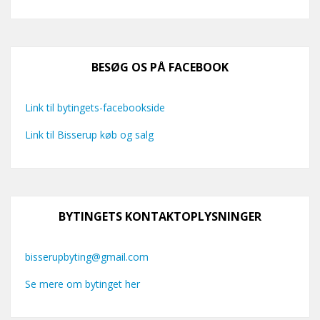
BESØG OS PÅ FACEBOOK
Link til bytingets-facebookside
Link til Bisserup køb og salg
BYTINGETS KONTAKTOPLYSNINGER
bisserupbyting@gmail.com
Se mere om bytinget her