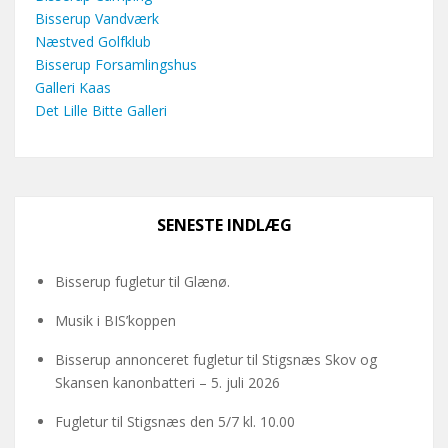
Bisserup Vandværk
Næstved Golfklub
Bisserup Forsamlingshus
Galleri Kaas
Det Lille Bitte Galleri
SENESTE INDLÆG
Bisserup fugletur til Glænø.
Musik i BIS’koppen
Bisserup annonceret fugletur til Stigsnæs Skov og
Skansen kanonbatteri – 5. juli 2026
Fugletur til Stigsnæs den 5/7 kl. 10.00