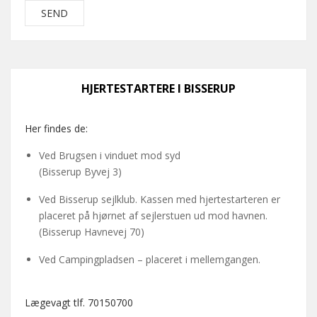
HJERTESTARTERE I BISSERUP
Her findes de:
Ved Brugsen i vinduet mod syd
(Bisserup Byvej 3)
Ved Bisserup sejlklub. Kassen med hjertestarteren er
placeret på hjørnet af sejlerstuen ud mod havnen.
(Bisserup Havnevej 70)
Ved Campingpladsen – placeret i mellemgangen.
Lægevagt tlf. 70150700