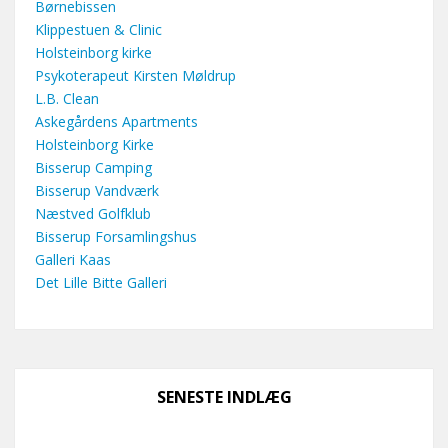
Børnebissen
Klippestuen & Clinic
Holsteinborg kirke
Psykoterapeut Kirsten Møldrup
L.B. Clean
Askegårdens Apartments
Holsteinborg Kirke
Bisserup Camping
Bisserup Vandværk
Næstved Golfklub
Bisserup Forsamlingshus
Galleri Kaas
Det Lille Bitte Galleri
SENESTE INDLÆG