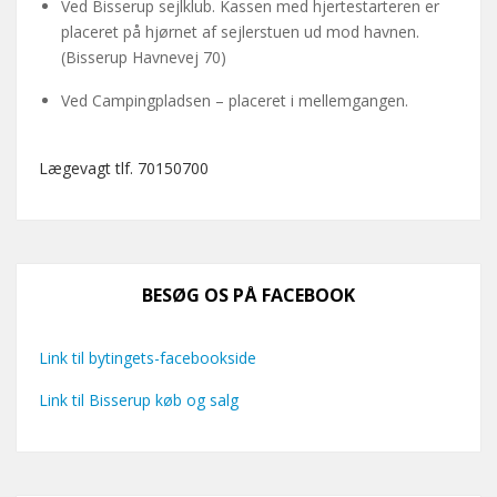
Ved Bisserup sejlklub. Kassen med hjertestarteren er
placeret på hjørnet af sejlerstuen ud mod havnen.
(Bisserup Havnevej 70)
Ved Campingpladsen – placeret i mellemgangen.
Lægevagt tlf. 70150700
BESØG OS PÅ FACEBOOK
Link til bytingets-facebookside
Link til Bisserup køb og salg