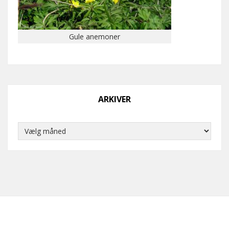
Gule anemoner
ARKIVER
Arkiver