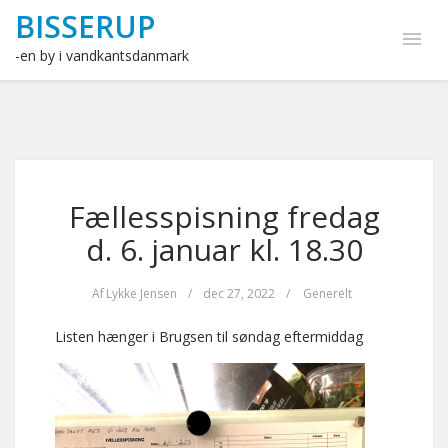
BISSERUP
-en by i vandkantsdanmark
Fællesspisning fredag
d. 6. januar kl. 18.30
Af
Lykke Jensen
/
dec 27, 2022
/
Generelt
Listen hænger i Brugsen til søndag eftermiddag